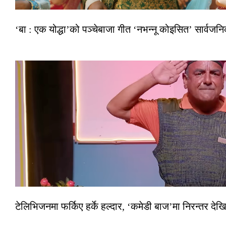
‘बा : एक योद्धा’को पञ्चेबाजा गीत ‘नभन्नू कोइसित’ सार्वज
टेलिभिजनमा फर्किए हर्के हल्दार, ‘कमेडी बाज’मा निरन्तर देखि