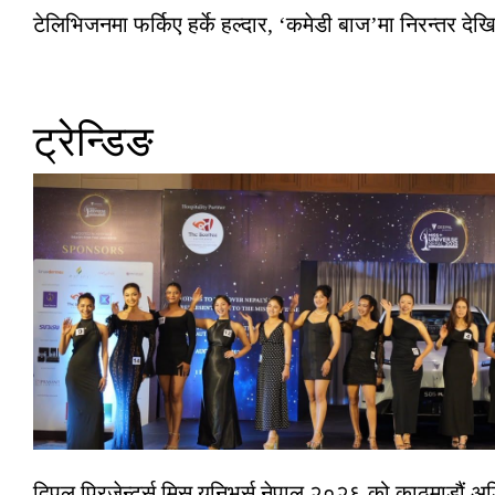
टेलिभिजनमा फर्किए हर्के हल्दार, ‘कमेडी बाज’मा निरन्तर देखि
ट्रेन्डिङ
दिपल प्रिजेन्टर्स मिस युनिभर्स नेपाल २०२६ को काठमाडौं 