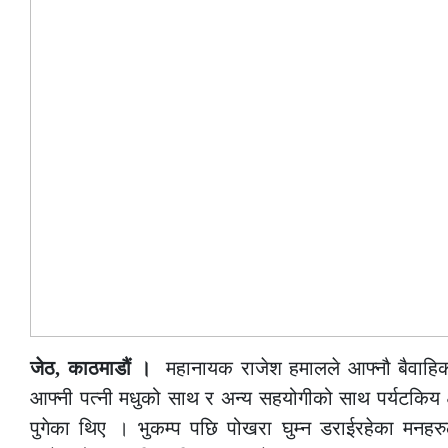
जेठ, काठमाडौं ।
महानायक राजेश हमालले आफ्नौ बैवाहिक
आफ्नी पत्नी मधुको साथ र अन्य सहयोगीको साथ पर्यटकिय क्षे
पुगेका थिए । भुकम्प पछि पोखरा घुम्न डराईरहेका मनहरु