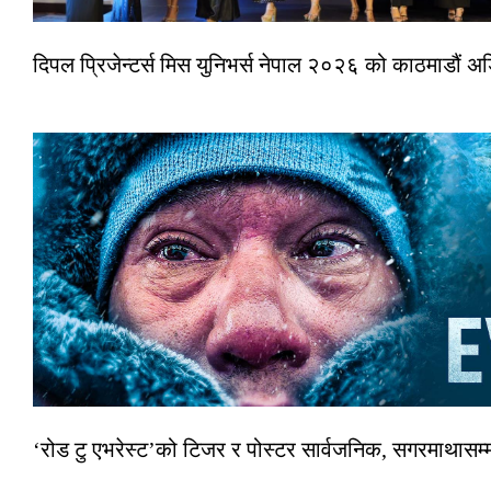
दिपल प्रिजेन्टर्स मिस युनिभर्स नेपाल २०२६ को काठमाडौं 
‘रोड टु एभरेस्ट’को टिजर र पोस्टर सार्वजनिक, सगरमाथासम्