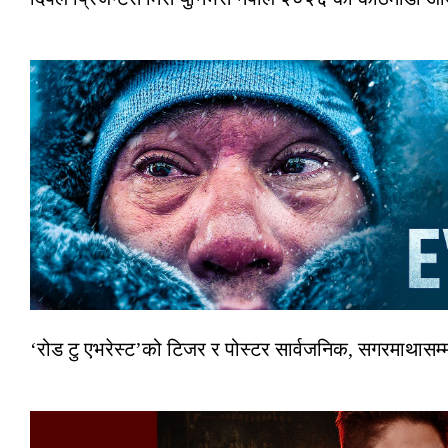
‘रोड टु एभरेस्ट’को टिजर र पोस्टर सार्वजनिक, सगरमाथासम्