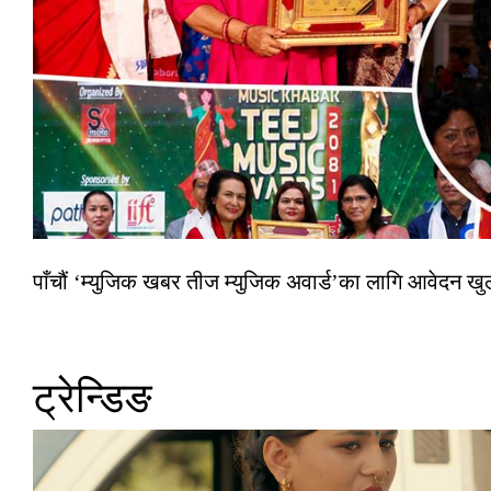
पाँचौं ‘म्युजिक खबर तीज म्युजिक अवार्ड’का लागि आवेदन खुला
ट्रेन्डिङ