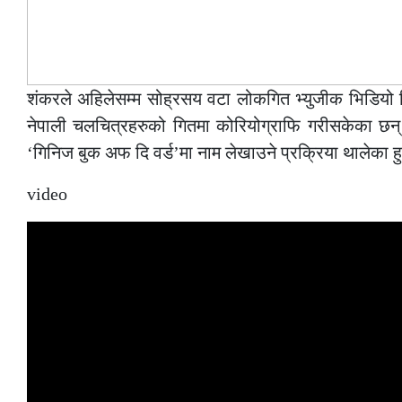
शंकरले अहिलेसम्म सोह्रसय वटा लोकगित भ्युजीक भिडियो नि
नेपाली चलचित्रहरुको गितमा कोरियोग्राफि गरीसकेका छन
‘गिनिज बुक अफ दि वर्ड’मा नाम लेखाउने प्रक्रिया थालेका हु
video