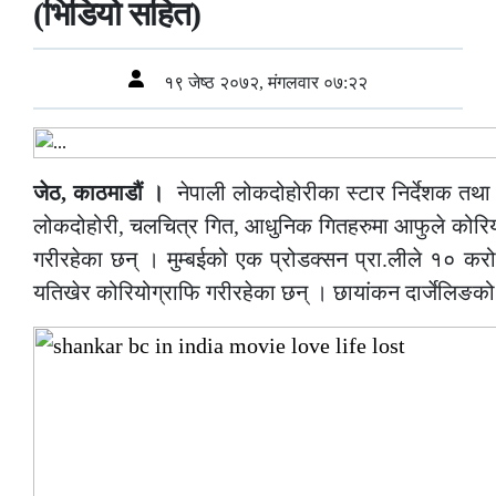
(भिडियो सहित)
१९ जेष्ठ २०७२, मंगलवार ०७:२२
जेठ, काठमाडौं ।
नेपाली लोकदोहोरीका स्टार निर्देशक तथा
लोकदोहोरी, चलचित्र गित, आधुनिक गितहरुमा आफुले कोरिय
गरीरहेका छन् । मुम्बईको एक प्रोडक्सन प्रा.लीले १० क
यतिखेर कोरियोग्राफि गरीरहेका छन् । छायांकन दार्जेलिङक