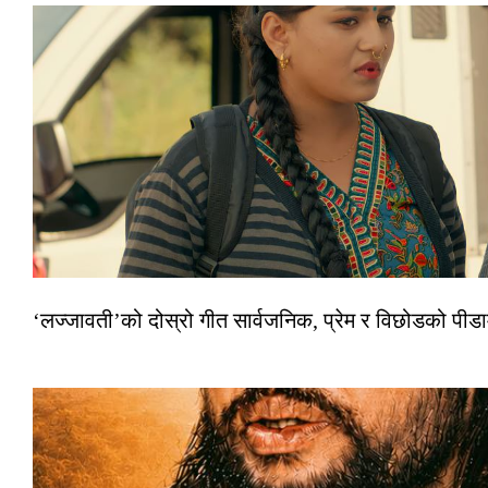
‘लज्जावती’को दोस्रो गीत सार्वजनिक, प्रेम र विछोडको पीड