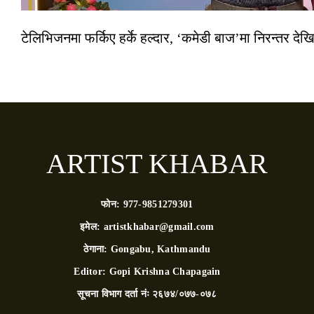
टेलिभिजनमा फर्किए हर्के हल्दार, ‘कमेडी बाज’मा निरन्तर देखि
ARTIST KHABAR
फोन:
977-9851279301
इमेल:
artistkhabar@gmail.com
ठेगाना:
Gongabu, Kathmandu
Editor:
Gopi Krishna Chapagain
सूचना विभाग दर्ता नंः
२६७४/०७७-०७८