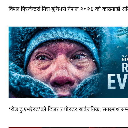
दिपल प्रिजेन्टर्स मिस युनिभर्स नेपाल २०२६ को काठमाडौं 
‘रोड टु एभरेस्ट’को टिजर र पोस्टर सार्वजनिक, सगरमाथासम्