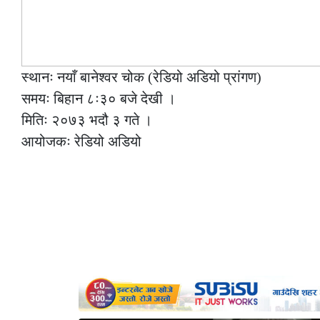
स्थानः नयाँ बानेश्वर चोक (रेडियो अडियो प्रांगण)
समयः बिहान ८ः३० बजे देखी ।
मितिः २०७३ भदौ ३ गते ।
आयोजकः रेडियो अडियो