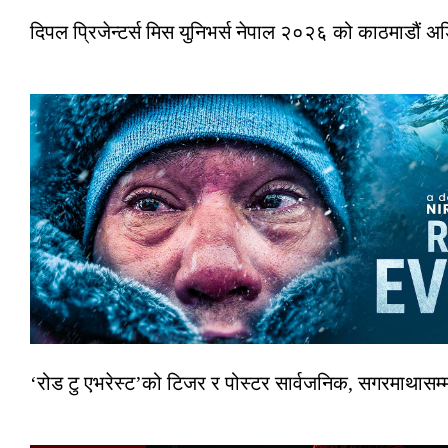
दिपल प्रिजेन्टर्स मिस युनिभर्स नेपाल २०२६ को काठमाडौं 
‘रोड टु एभरेस्ट’को टिजर र पोस्टर सार्वजनिक, सगरमाथासम्