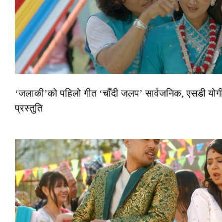
‘जलाकी’को पहिलो गीत ‘चाँदी जलप’ सार्वजनिक, एसडी योगी–
प्रस्तुति