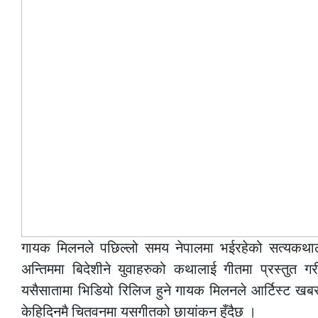
गायक मिलनले पछिल्लो समय नेपालमा भईरहेको सत्यकथालाई
अन्तिममा बिदेशीने युवाहरुको कथालाई गीतमा प्रस्तु
यसैसातामा भिडियो रिलिज हुने गायक मिलनले आर्टिस्ट 
केहिदिनमै चितवनमा यसगीतको छायांकन हुँदैछ ।