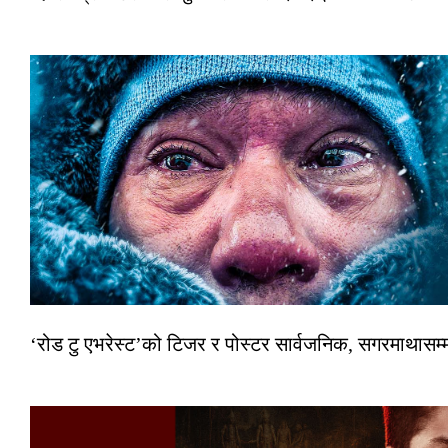
‘रोड टु एभरेस्ट’को टिजर र पोस्टर सार्वजनिक, सगरमाथासम्