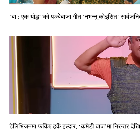
‘बा : एक योद्धा’को पञ्चेबाजा गीत ‘नभन्नू कोइसित’ सार्वज
टेलिभिजनमा फर्किए हर्के हल्दार, ‘कमेडी बाज’मा निरन्तर देखि