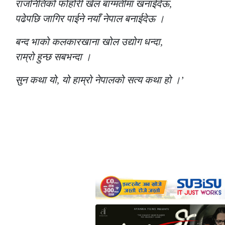
राजनितिको फोहोरी खेल बाग्मतीमा खनाईदेऊ,
पढेपछि जागिर पाईने नयाँ नेपाल बनाईदेऊ ।
बन्द भाको कलकारखाना खोल उद्योग धन्दा,
राम्रो हुन्छ सबभन्दा ।
सुन कथा यो, यो हाम्रो नेपालको सत्य कथा हो ।’