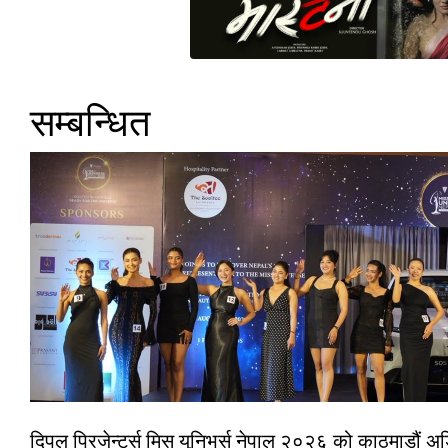
सम्बन्धित
दिपल प्रिजेन्टर्स मिस युनिभर्स नेपाल २०२६ को काठमाडौं 