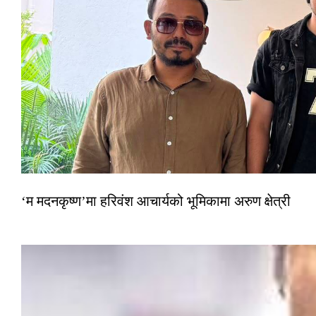
‘म मदनकृष्ण’मा हरिवंश आचार्यको भूमिकामा अरुण क्षेत्री