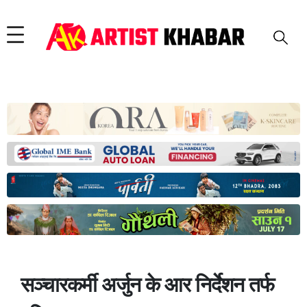
सञ्चारकर्मी अर्जुन के आर निर्देशन तर्फ