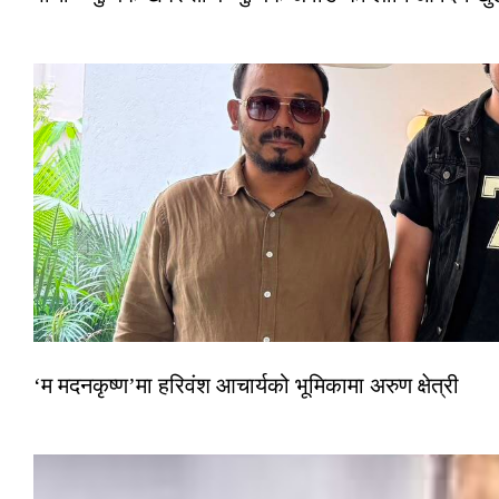
‘म मदनकृष्ण’मा हरिवंश आचार्यको भूमिकामा अरुण क्षेत्री