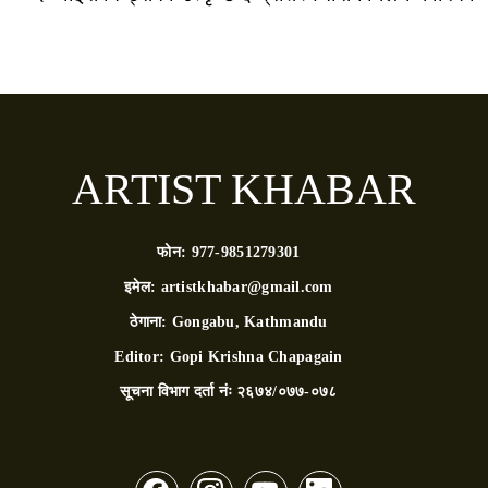
ARTIST KHABAR
फोन:
977-9851279301
इमेल:
artistkhabar@gmail.com
ठेगाना:
Gongabu, Kathmandu
Editor:
Gopi Krishna Chapagain
सूचना विभाग दर्ता नंः
२६७४/०७७-०७८