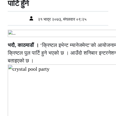
पार्टि हुँने
२१ भाद्र २०७३, मंगलवार ०९:२५
भदौ, काठमाडौं ।
‘क्रिष्टल इभेन्ट म्यानेजमेन्ट’को आयोजना
क्रिष्टल पुल पार्टि हुने भएको छ । आउँदो शनिबार इन्टरनेशनल
बताइएको छ ।