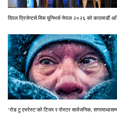
दिपल प्रिजेन्टर्स मिस युनिभर्स नेपाल २०२६ को काठमाडौं 
‘रोड टु एभरेस्ट’को टिजर र पोस्टर सार्वजनिक, सगरमाथासम्