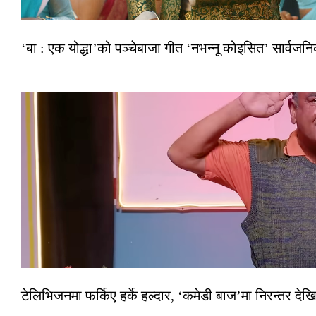
‘बा : एक योद्धा’को पञ्चेबाजा गीत ‘नभन्नू कोइसित’ सार्वज
टेलिभिजनमा फर्किए हर्के हल्दार, ‘कमेडी बाज’मा निरन्तर देखि