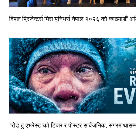
दिपल प्रिजेन्टर्स मिस युनिभर्स नेपाल २०२६ को काठमाडौं 
‘रोड टु एभरेस्ट’को टिजर र पोस्टर सार्वजनिक, सगरमाथासम्