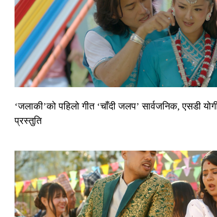
‘जलाकी’को पहिलो गीत ‘चाँदी जलप’ सार्वजनिक, एसडी योगी–
प्रस्तुति