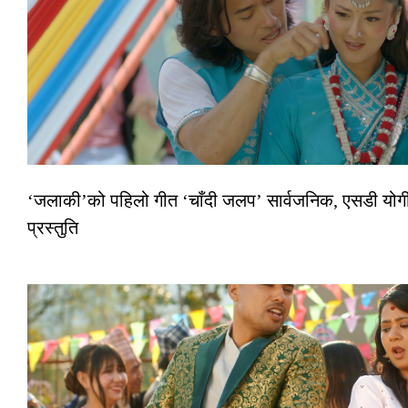
‘जलाकी’को पहिलो गीत ‘चाँदी जलप’ सार्वजनिक, एसडी योगी–
प्रस्तुति