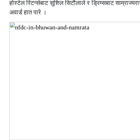
होस्टेल रिटर्न्सबाट सुशिल सिटौलाले र ड्रिम्सबाट साम्राज्यरा
अवार्ड हात पारे ।