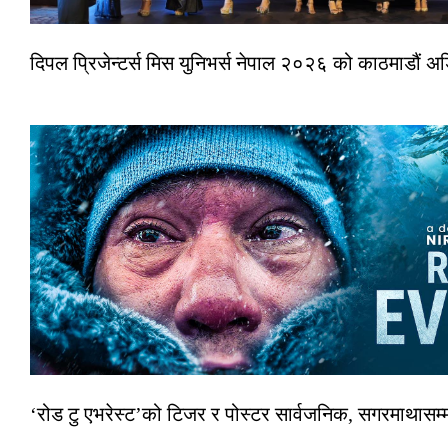
दिपल प्रिजेन्टर्स मिस युनिभर्स नेपाल २०२६ को काठमाडौं 
‘रोड टु एभरेस्ट’को टिजर र पोस्टर सार्वजनिक, सगरमाथासम्