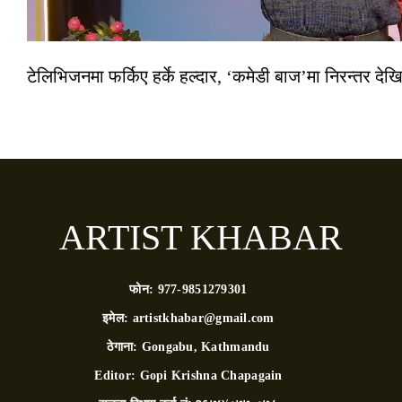
टेलिभिजनमा फर्किए हर्के हल्दार, ‘कमेडी बाज’मा निरन्तर देखि
ARTIST KHABAR
फोन:
977-9851279301
इमेल:
artistkhabar@gmail.com
ठेगाना:
Gongabu, Kathmandu
Editor:
Gopi Krishna Chapagain