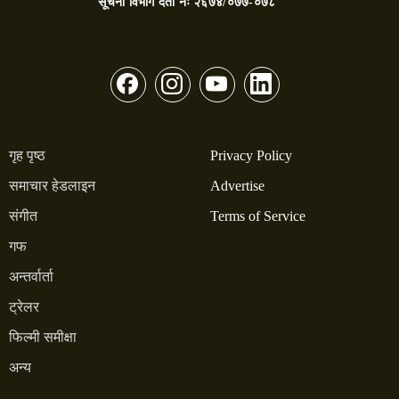
सूचना विभाग दर्ता नंः
२६७४/०७७-०७८
गृह पृष्ठ
Privacy Policy
समाचार हेडलाइन
Advertise
संगीत
Terms of Service
गफ
अन्तर्वार्ता
ट्रेलर
फिल्मी समीक्षा
अन्य