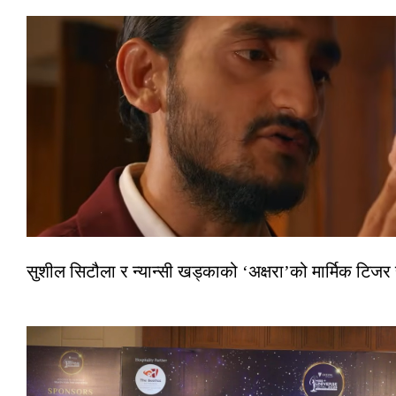
सुशील सिटौला र न्यान्सी खड्काको ‘अक्षरा’को मार्मिक टिजर