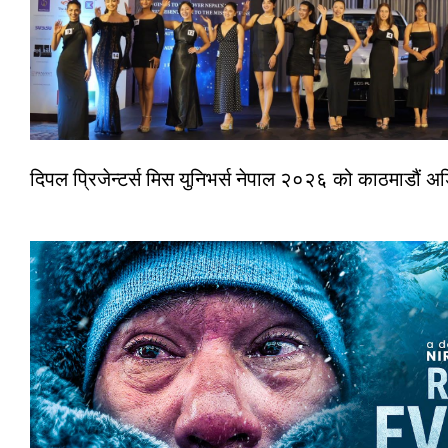
दिपल प्रिजेन्टर्स मिस युनिभर्स नेपाल २०२६ को काठमाडौं 