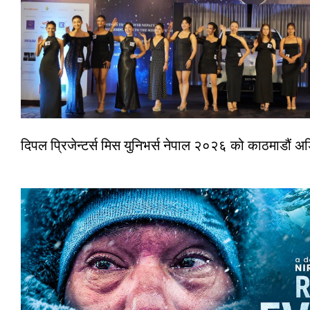
दिपल प्रिजेन्टर्स मिस युनिभर्स नेपाल २०२६ को काठमाडौं 