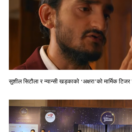
सुशील सिटौला र न्यान्सी खड्काको ‘अक्षरा’को मार्मिक टिजर