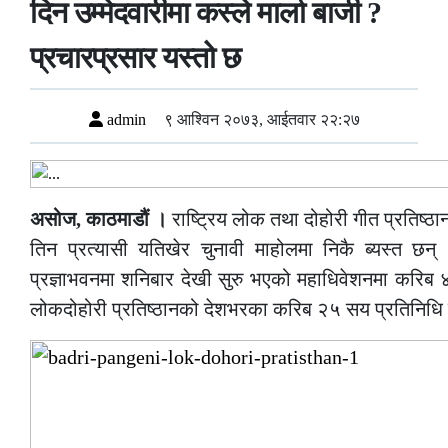
दिन उम्मेदवारीमा कस्ले मार्ला बाजी ?
प्रचारप्रसार यस्तो छ
admin
९ आश्विन २०७३, आईतवार २२:२७
असोज, काठमाडौं ।
राष्ट्रिय लोक तथा दोहोरी गीत प्रतिष्ठा
तिन प्रत्यासी यतिखेर चुनावी माहोलमा निकै ब्यस्त छ
प्रज्ञाभवनमा शनिबार देखी सुरु भएको महाधिवेशनमा करिब 
लोकदोहोरी प्रतिष्ठानको देशभरका करिब २५ सय प्रतिनिधि