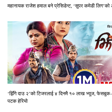
महानायक राजेश हमाल बने प्रेसिडेन्ट, ‘सुपर कमेडी लिग’
‘झिँगे दाउ २’को टिजरलाई ४ दिनमै १० लाख भ्यूज, फेसबु
पटक हेरियो