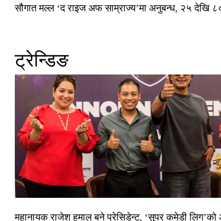
सौगात मल्ल ‘द राइज अफ साम्राज्य’मा अनुबन्ध, २५ देखि ८०
ट्रेन्डिङ
महानायक राजेश हमाल बने प्रेसिडेन्ट, ‘सुपर कमेडी लिग’