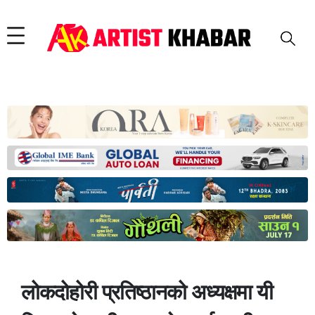
लोकदोहोरी प्रतिष्ठानको अध्यक्षमा यी