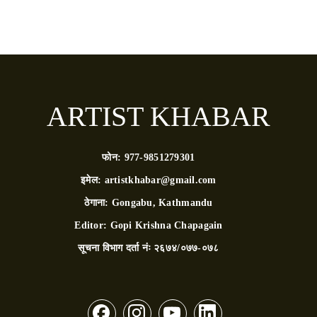
ARTIST KHABAR
फोन:
977-9851279301
इमेल:
artistkhabar@gmail.com
ठेगाना:
Gongabu, Kathmandu
Editor:
Gopi Krishna Chapagain
सूचना विभाग दर्ता नंः
२६७४/०७७-०७८