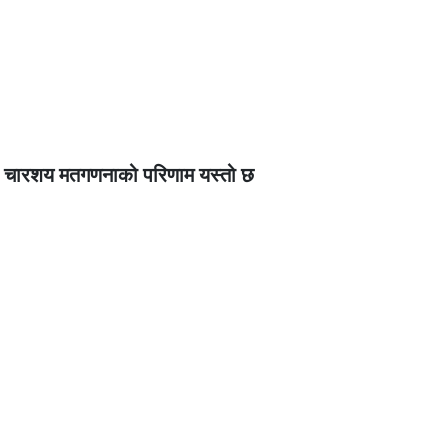
रुको चारशय मतगणनाको परिणाम यस्तो छ