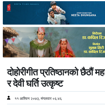
दोहोरीगीत प्रतिष्ठानको छैठौं 
र देवी घर्ति उत्कृष्ट
११ आश्विन २०७३, मंगलवार ०६:४६