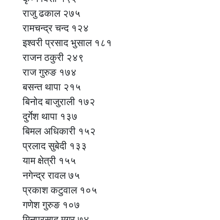
राजु ढकाल २७५
रामचन्द्र चन्द १२४
इश्वरी प्रसाद भुसाल १८१
राजन ठकुरी २४९
राज गुरुङ १७४
बसन्त थापा २१५
बिनोद बाजुराली १७२
दुर्गेश थापा १३७
बिमल अधिकारी १५२
प्रलाद सुबेदी १३३
याम क्षेत्री १५५
नगेन्द्र रावल ७५
प्रकाश कटुवाल १०५
गणेश गुरुङ १०७
मिनप्रसाद मगर ७४