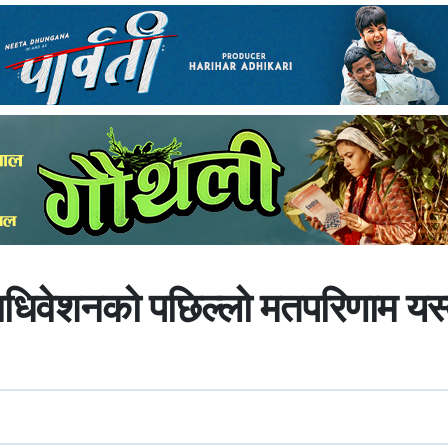
महाधिवेशनको पछिल्लो मतपरिणाम यस