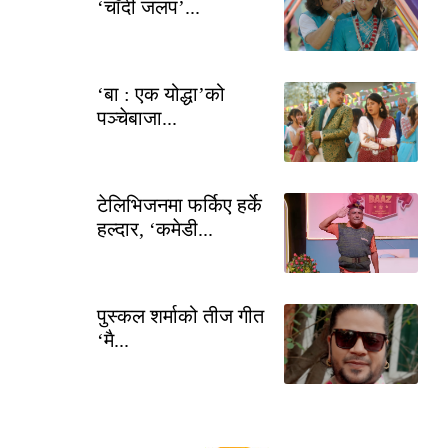
‘चाँदी जलप’...
‘बा : एक योद्धा’को
पञ्चेबाजा...
टेलिभिजनमा फर्किए हर्के
हल्दार, ‘कमेडी...
पुस्कल शर्माको तीज गीत
‘मै...