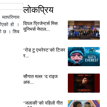
लोकप्रिय
ो मतपरिणाम
दिपल प्रिजेन्टर्स मिस
रीएको हो ।
युनिभर्स नेपाल...
एको छ । शिब
‘रोड टु एभरेस्ट’को टिजर
र...
सौगात मल्ल ‘द राइज
अफ...
‘जलाकी’को पहिलो गीत