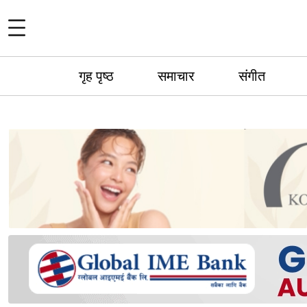
गृह पृष्ठ
समाचार
संगीत