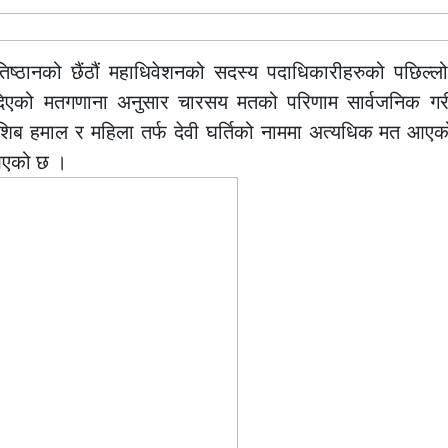
तिष्ठानको छैंठौं महाधिवेशनको सदस्य पदाधिकारीहरुको पछिल्ल
 दिएको मतगणाना अनुसार चारसय मतको परिणाम सार्वजनिक ग
र्फ शिब हमाल र महिला तर्फ देवी घर्तिको नाममा अत्यधिक मत आ
आएको छ ।