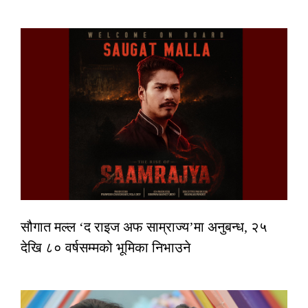
सौगात मल्ल ‘द राइज अफ साम्राज्य’मा अनुबन्ध, २५
देखि ८० वर्षसम्मको भूमिका निभाउने