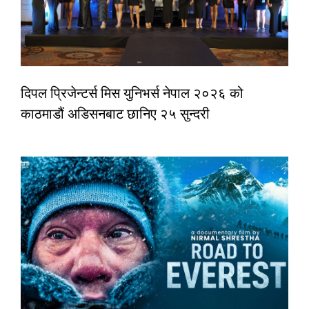
दिपल प्रिजेन्टर्स मिस युनिभर्स नेपाल २०२६ को
काठमाडौं अडिसनबाट छानिए २५ सुन्दरी