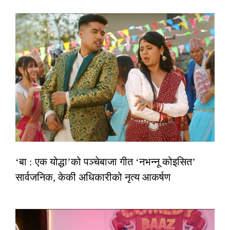
‘बा : एक योद्धा’को पञ्चेबाजा गीत ‘नभन्नू कोइसित’
सार्वजनिक, केकी अधिकारीको नृत्य आकर्षण