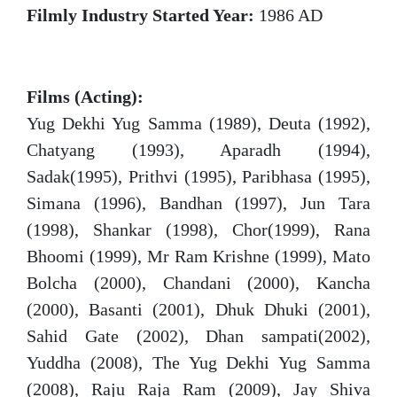
Filmly Industry Started Year:
1986 AD
Films (Acting):
Yug Dekhi Yug Samma (1989), Deuta (1992),
Chatyang (1993), Aparadh (1994),
Sadak(1995), Prithvi (1995), Paribhasa (1995),
Simana (1996), Bandhan (1997), Jun Tara
(1998), Shankar (1998), Chor(1999), Rana
Bhoomi (1999), Mr Ram Krishne (1999), Mato
Bolcha (2000), Chandani (2000), Kancha
(2000), Basanti (2001), Dhuk Dhuki (2001),
Sahid Gate (2002), Dhan sampati(2002),
Yuddha (2008), The Yug Dekhi Yug Samma
(2008), Raju Raja Ram (2009), Jay Shiva