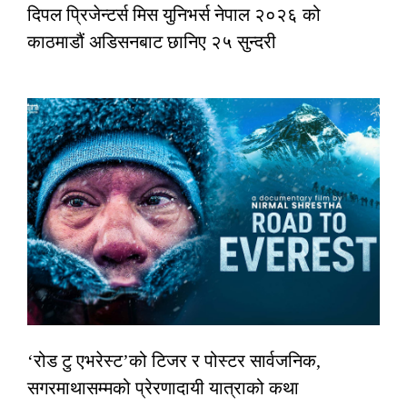
दिपल प्रिजेन्टर्स मिस युनिभर्स नेपाल २०२६ को
काठमाडौं अडिसनबाट छानिए २५ सुन्दरी
‘रोड टु एभरेस्ट’को टिजर र पोस्टर सार्वजनिक,
सगरमाथासम्मको प्रेरणादायी यात्राको कथा