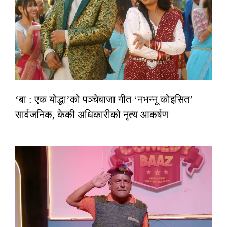
‘बा : एक योद्धा’को पञ्चेबाजा गीत ‘नभन्नू कोइसित’
सार्वजनिक, केकी अधिकारीको नृत्य आकर्षण