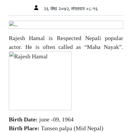
२६ जेष्ठ २०७२, मंगलवार ०८:१६
Rajesh Hamal is Respected Nepali popular
actor. He is often called as “Maha Nayak”.
Birth Date:
june -09, 1964
Birth Place:
Tansen palpa (Mid Nepal)