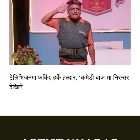
टेलिभिजनमा फर्किए हर्के हल्दार, ‘कमेडी बाज’मा निरन्तर
देखिने