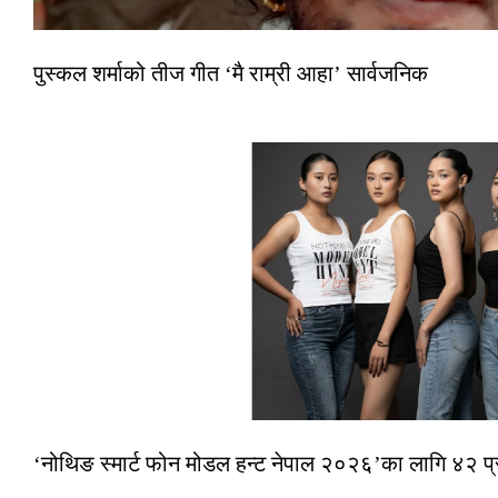
पुस्कल शर्माको तीज गीत ‘मै राम्री आहा’ सार्वजनिक
‘नोथिङ स्मार्ट फोन मोडल हन्ट नेपाल २०२६’का लागि ४२ प