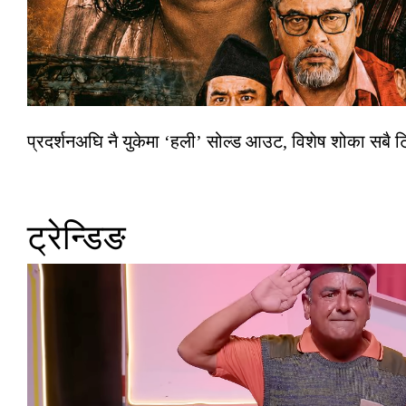
प्रदर्शनअघि नै युकेमा ‘हली’ सोल्ड आउट, विशेष शोका सबै 
ट्रेन्डिङ