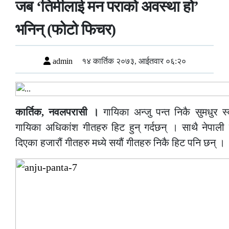
जब ‘तिमीलाई मन पराको अवस्था हो’
भनिन् (फोटो फिचर)
admin
१४ कार्तिक २०७३, आईतवार ०६:२०
कार्तिक, नवलपरासी ।
गायिका अन्जु पन्त निकै सुमधुर 
गायिका अधिकांश गीतहरु हिट हुन् गर्दछन् । साथै नेपाली ग
दिएका हजारौं गीतहरु मध्ये सयौं गीतहरु निकै हिट पनि छन् ।