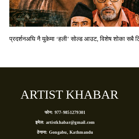
प्रदर्शनअघि नै युकेमा ‘हली’ सोल्ड आउट, विशेष शोका सबै 
ARTIST KHABAR
फोन:
977-9851279301
इमेल:
artistkhabar@gmail.com
ठेगाना:
Gongabu, Kathmandu