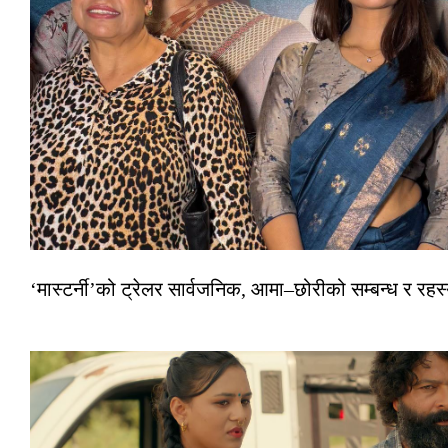
‘मास्टर्नी’को ट्रेलर सार्वजनिक, आमा–छोरीको सम्बन्ध र रहस्