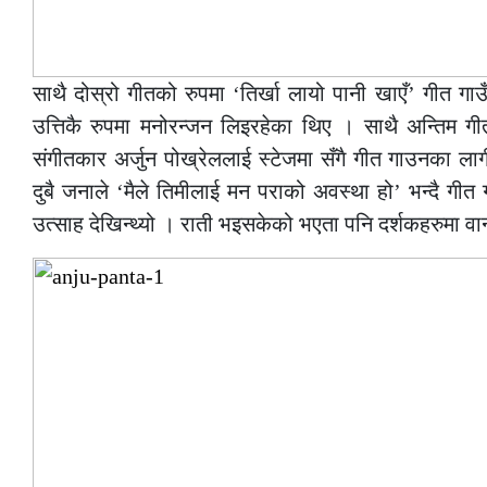
साथै दोस्रो गीतको रुपमा ‘तिर्खा लायो पानी खाएँ’ गीत गाउ
उत्तिकै रुपमा मनोरन्जन लिइरहेका थिए । साथै अन्तिम गी
संगीतकार अर्जुन पोख्रेललाई स्टेजमा सँगै गीत गाउनका लागी 
दुबै जनाले ‘मैले तिमीलाई मन पराको अवस्था हो’ भन्दै गीत
उत्साह देखिन्थ्यो । राती भइसकेको भएता पनि दर्शकहरुमा व