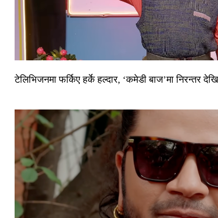
टेलिभिजनमा फर्किए हर्के हल्दार, ‘कमेडी बाज’मा निरन्तर देखि