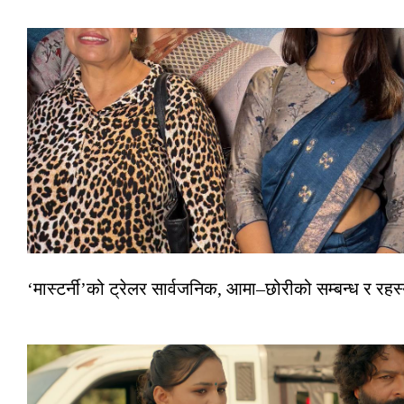
‘मास्टर्नी’को ट्रेलर सार्वजनिक, आमा–छोरीको सम्बन्ध र रहस्