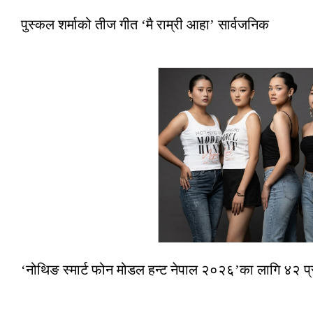
पुस्कल शर्माको तीज गीत ‘मै राम्री आहा’ सार्वजनिक
‘नोथिङ स्मार्ट फोन मोडल हन्ट नेपाल २०२६’का लागि ४२ प