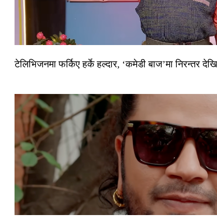
टेलिभिजनमा फर्किए हर्के हल्दार, ‘कमेडी बाज’मा निरन्तर देखि