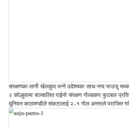
संरक्षणका लागी खेलकुद भन्ने उदेश्यका साथ नन्द भाउजु मध्यवर
२ कोल्हुवामा सञ्चालित राईनो संरक्षण गोल्डकप फुटबल प्र
युनियन काठमण्डौले संकटालाई २–१ गोल अन्तरले पराजित गर