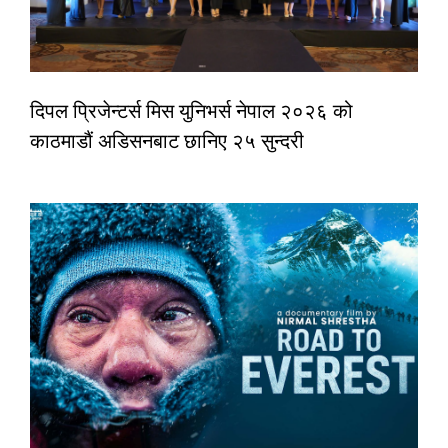
दिपल प्रिजेन्टर्स मिस युनिभर्स नेपाल २०२६ को
काठमाडौं अडिसनबाट छानिए २५ सुन्दरी