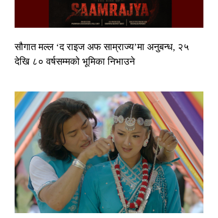
सौगात मल्ल ‘द राइज अफ साम्राज्य’मा अनुबन्ध, २५
देखि ८० वर्षसम्मको भूमिका निभाउने