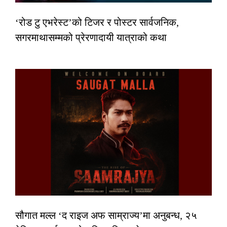
‘रोड टु एभरेस्ट’को टिजर र पोस्टर सार्वजनिक,
सगरमाथासम्मको प्रेरणादायी यात्राको कथा
सौगात मल्ल ‘द राइज अफ साम्राज्य’मा अनुबन्ध, २५