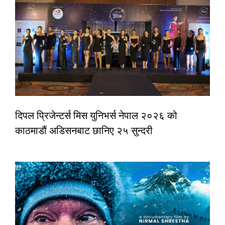
दिपल प्रिजेन्टर्स मिस युनिभर्स नेपाल २०२६ को
काठमाडौं अडिसनबाट छानिए २५ सुन्दरी