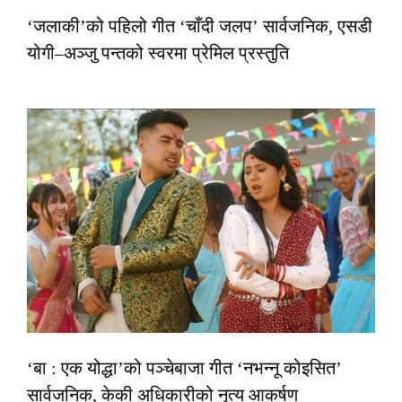
‘जलाकी’को पहिलो गीत ‘चाँदी जलप’ सार्वजनिक, एसडी
योगी–अञ्जु पन्तको स्वरमा प्रेमिल प्रस्तुति
‘बा : एक योद्धा’को पञ्चेबाजा गीत ‘नभन्नू कोइसित’
सार्वजनिक, केकी अधिकारीको नृत्य आकर्षण