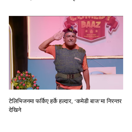
टेलिभिजनमा फर्किए हर्के हल्दार, ‘कमेडी बाज’मा निरन्तर
देखिने