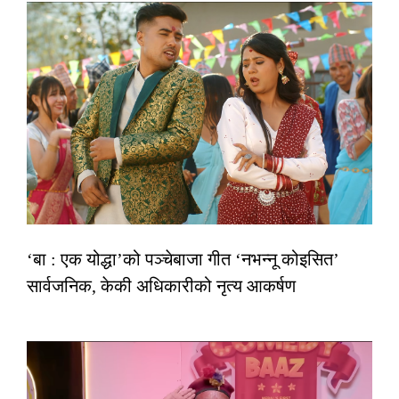
‘बा : एक योद्धा’को पञ्चेबाजा गीत ‘नभन्नू कोइसित’
सार्वजनिक, केकी अधिकारीको नृत्य आकर्षण