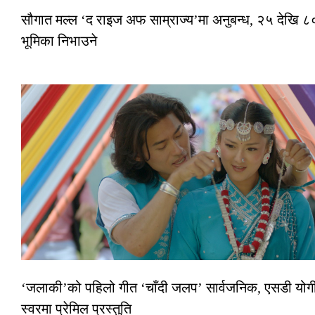
सौगात मल्ल ‘द राइज अफ साम्राज्य’मा अनुबन्ध, २५ देखि ८०
भूमिका निभाउने
‘जलाकी’को पहिलो गीत ‘चाँदी जलप’ सार्वजनिक, एसडी योगी
स्वरमा प्रेमिल प्रस्तुति