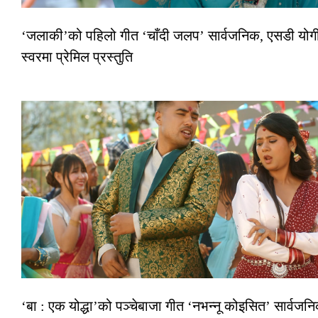
‘जलाकी’को पहिलो गीत ‘चाँदी जलप’ सार्वजनिक, एसडी योगी
स्वरमा प्रेमिल प्रस्तुति
‘बा : एक योद्धा’को पञ्चेबाजा गीत ‘नभन्नू कोइसित’ सार्वजन