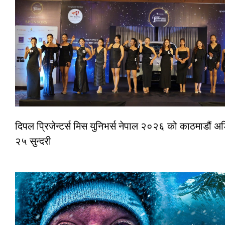
दिपल प्रिजेन्टर्स मिस युनिभर्स नेपाल २०२६ को काठमाडौं 
२५ सुन्दरी