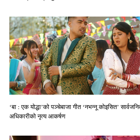
‘बा : एक योद्धा’को पञ्चेबाजा गीत ‘नभन्नू कोइसित’ सार्वजन
अधिकारीको नृत्य आकर्षण