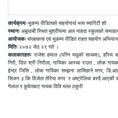
कार्यक्रमः
भुकम्प पीडितको सहयोगार्थ भव्य च्यारिटी शो
स्थानः
अबुधाबी स्थित मुश्रीफमा अल नाहदा स्कुलको सभाह
आयोजकः
संरक्षकत्व एवं भुकम्प पीडित राहत सहयोग अभिया
मितिः
२०७२ जेठ २९ गते ।
कलाकारहरुः
राजेश हमाल (पत्नि मधुको साथमा), हाँस्य
गिरी, दिपा श्री निरौला, गायिका आस्था राउत , लोक गाय
ईन्द्र जिसि , लोक गायिका सम्झना लामिछाने मगर, डि.
सिजन ३ कि विजेता तेरिया मगर र अष्ट्रेलिया बस्दै आएकी 
गेलाल र कुवेतबाट गायक विवि मल्ल ठकुरी