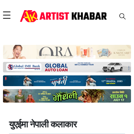
युएईमा नेपाली कलाकार