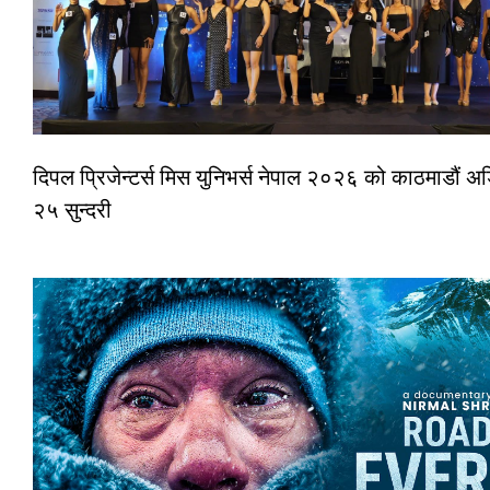
दिपल प्रिजेन्टर्स मिस युनिभर्स नेपाल २०२६ को काठमाडौं 
२५ सुन्दरी