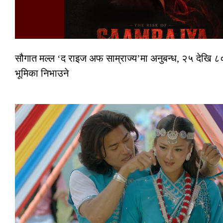
सौगात मल्ल ‘द राइज अफ साम्राज्य’मा अनुबन्ध, २५ देखि ८०
भूमिका निभाउने