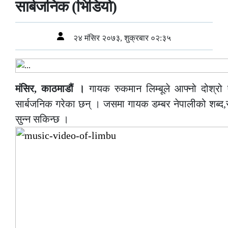
सार्बजनिक (भिडियो)
२४ मंसिर २०७३, शुक्रबार ०२:३५
मंसिर, काठमाडौं ।
गायक रुकमान लिम्बूले आफ्नो दोश्रो 
सार्बजनिक गरेका छन् । जसमा गायक डम्बर नेपालीको शब्द,सं
सुन्न सकिन्छ ।