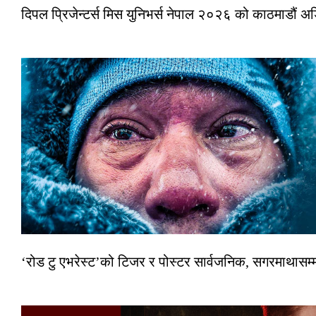
दिपल प्रिजेन्टर्स मिस युनिभर्स नेपाल २०२६ को काठमाडौं 
‘रोड टु एभरेस्ट’को टिजर र पोस्टर सार्वजनिक, सगरमाथासम्