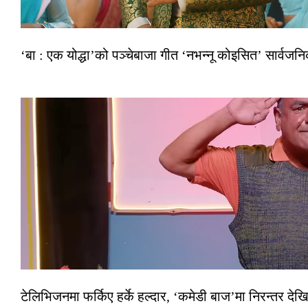
‘बा : एक योद्धा’को पञ्चेबाजा गीत ‘नभन्नू कोइसित’ सार्वज
टेलिभिजनमा फर्किए हर्के हल्दार, ‘कमेडी बाज’मा निरन्तर देखि