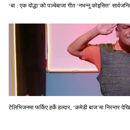
‘बा : एक योद्धा’को पञ्चेबाजा गीत ‘नभन्नू कोइसित’ सार्वज
टेलिभिजनमा फर्किए हर्के हल्दार, ‘कमेडी बाज’मा निरन्तर देखि