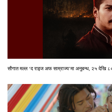
सौगात मल्ल ‘द राइज अफ साम्राज्य’मा अनुबन्ध, २५ देखि ८०