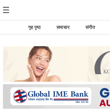
गृह पृष्ठ
समाचार
संगीत