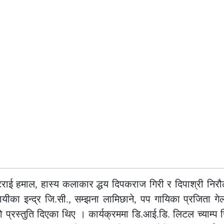
टराई हमाल, हास्य कलाकार द्धय दिपकराज गिरी र दिपाश्री निर
ा इन्द्र जि.सी., सम्झना लामिछाने, पप गायिका प्रजिता गे
प्रस्तुति दिएका थिए । कार्यक्रममा डि.आई.डि. लिटल च्याम्