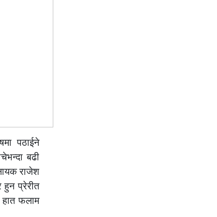
षमा पठाईने
ेभन्दा बढी
ानायक राजेश
हुन प्रेरीत
ो हात फलाम