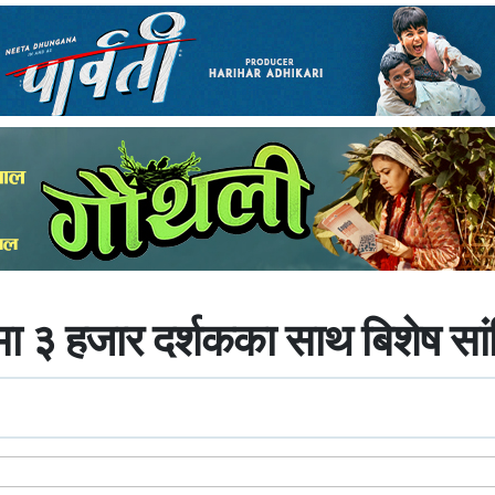
ईमा ३ हजार दर्शकका साथ बिशेष सां