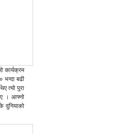
ो कार्यक्रम
० भन्दा बढी
ए त्यो पुरा
ाए । आफ्नो
के दुनियाको