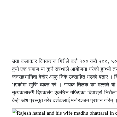
उता कलाकार दिपकराज गिरीले कतै १०० कतै २००, ५०० र ब
कुनै एक समाज या कुनै संस्थाले आयोजना गरेको हुन्थ्यो त
जनसहभागिता देखेर आफु निकै उत्साहित भएको बताए । गिरील
भएकोमा खुसि व्यक्त गरे । गायक तिलक बम मल्लले यो
नृत्यकलासंगै दिपकसंग एकछिन गफिएका दिपाश्री निरौलाल
केही अंश प्रस्तुत गरेर दर्शकलाई मनोरञ्जन प्रधान गरिन् 