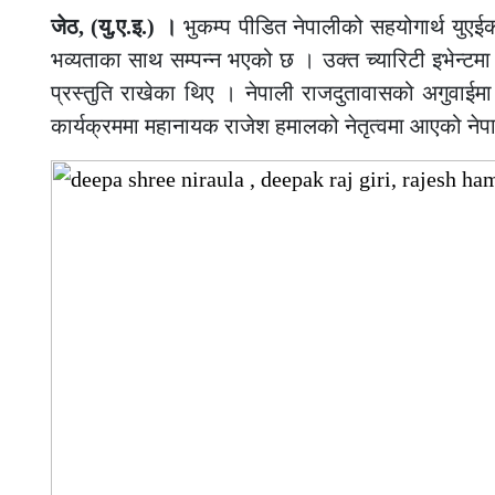
जेठ, (यु.ए.इ.) ।
भुकम्प पीडित नेपालीको सहयोगार्थ युए
भव्यताका साथ सम्पन्न भएको छ । उक्त च्यारिटी इभेन्ट
प्रस्तुति राखेका थिए । नेपाली राजदुतावासको अगुवाईमा
कार्यक्रममा महानायक राजेश हमालको नेतृत्वमा आएको ने