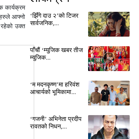
क कार्यक्रम
‘झिँगे दाउ २’को टिजर
हरुले आफ्नो
सार्वजनिक,...
 रहेको उक्त
पाँचौं ‘म्युजिक खबर तीज
म्युजिक...
‘म मदनकृष्ण’मा हरिवंश
आचार्यको भूमिकामा...
‘गजनी’ अभिनेता प्रदीप
रावतको निधन,...