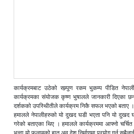
कार्यक्रमबाट उठेको सम्र्पुण रकम भुकम्प पीडित नेप
कार्यक्रमका संयोजक कृष्ण भुषालले जानकारी दिएका छ
दर्शकको उपस्थिीतीले कार्यक्रम निकै सफल भएको बताए । 
हमालले नेपालीहरुको यो दुखद घडी भएता पनि यो दुखद घटन
गरेको बताएका थिए । हमालले कार्यक्रममा आफ्नो चर्चि
भन्दा यो फलामको हात अव देश निर्माणमा प्रयोग गर्न सबैल