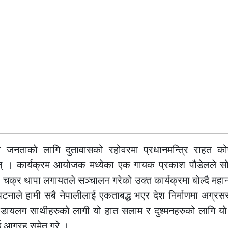
ाली जनताको लागि दुतावासको रहोवरमा प्रधानमन्त्रि राहत को
न् । कार्यक्रम आयोजक मध्येका एक गायक प्रकाश पौडेलले सोच
चक्र थापा लगायतले सञ्चालन गरेको उक्त कार्यक्रमा बोल्दै मह
ाले हामी सबै नेपालीलाई एकताबद्ध भएर देश निर्माणमा अग्रसर 
त डायलग साथीहरुको लागी यो हात सलाम र दुश्मनहरुको लागि य
ाई आग्रह समेत गरे ।