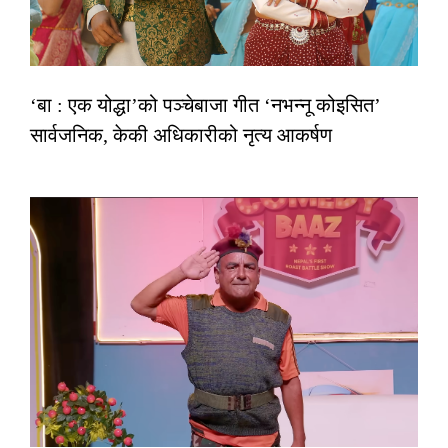
‘बा : एक योद्धा’को पञ्चेबाजा गीत ‘नभन्नू कोइसित’
सार्वजनिक, केकी अधिकारीको नृत्य आकर्षण