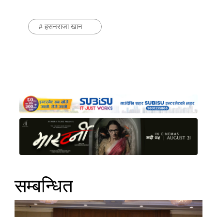
#
हसनराजा खान
सम्बन्धित