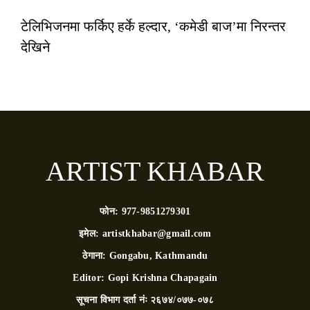
टेलिभिजनमा फर्किए हर्के हल्दार, ‘कमेडी बाज’मा निरन्तर
देखिने
ARTIST KHABAR
फोन:
977-9851279301
इमेल:
artistkhabar@gmail.com
ठेगाना:
Gongabu, Kathmandu
Editor:
Gopi Krishna Chapagain
सूचना विभाग दर्ता नंः
२६७४/०७७-०७८