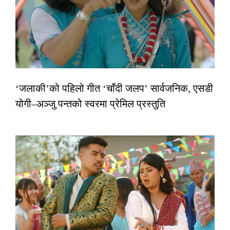
‘जलाकी’को पहिलो गीत ‘चाँदी जलप’ सार्वजनिक, एसडी
योगी–अञ्जु पन्तको स्वरमा प्रेमिल प्रस्तुति