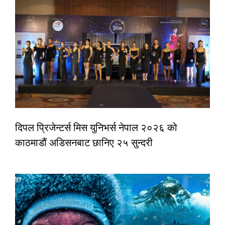
दिपल प्रिजेन्टर्स मिस युनिभर्स नेपाल २०२६ को
काठमाडौं अडिसनबाट छानिए २५ सुन्दरी