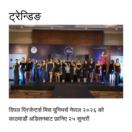
ट्रेन्डिङ
दिपल प्रिजेन्टर्स मिस युनिभर्स नेपाल २०२६ को
काठमाडौं अडिसनबाट छानिए २५ सुन्दरी