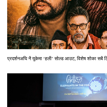
प्रदर्शनअघि नै युकेमा ‘हली’ सोल्ड आउट, विशेष शोका सबै 