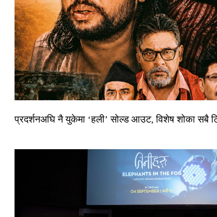
प्रदर्शनअघि नै युकेमा ‘हली’ सोल्ड आउट, विशेष शोका सबै 