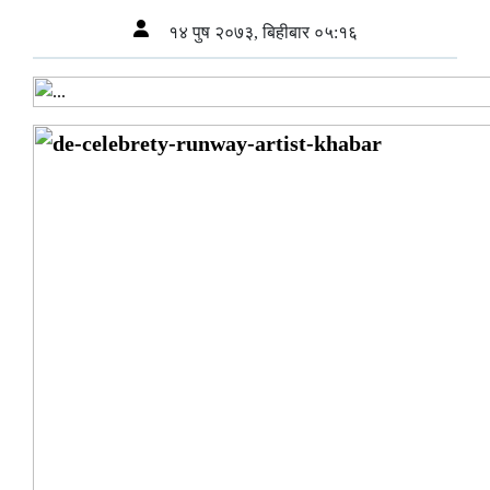
१४ पुष २०७३, बिहीबार ०५:१६