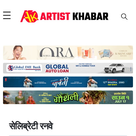
सेलिब्रेटी रनवे