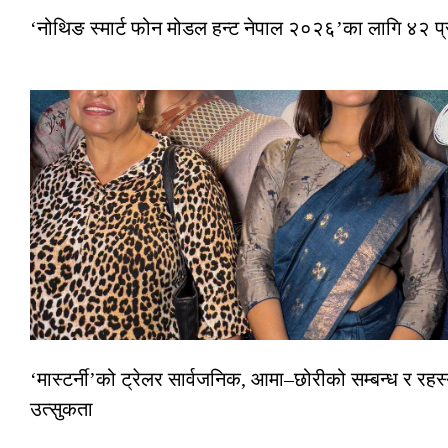
‘नोथिङ स्मार्ट फोन मोडल हन्ट नेपाल २०२६’का लागि ४२ प
‘मास्टर्नी’को ट्रेलर सार्वजनिक, आमा–छोरीको सम्बन्ध र रहस्
उत्सुकता