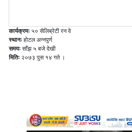
कार्यक्रमः
५० सेलिब्रेटी रन वे
स्थानः
होटल अन्नपुर्ण
समयः
साँझ ५ बजे देखी
मितिः
२०७३ पुस १४ गते ।