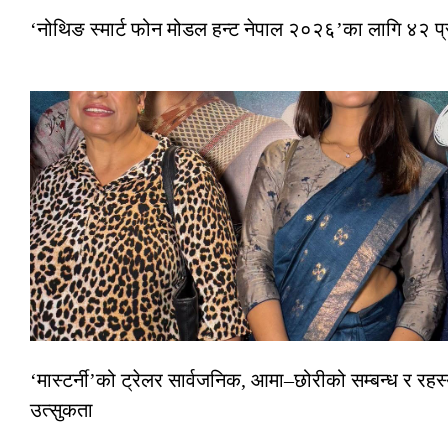
‘नोथिङ स्मार्ट फोन मोडल हन्ट नेपाल २०२६’का लागि ४२ प
‘मास्टर्नी’को ट्रेलर सार्वजनिक, आमा–छोरीको सम्बन्ध र रहस्
उत्सुकता