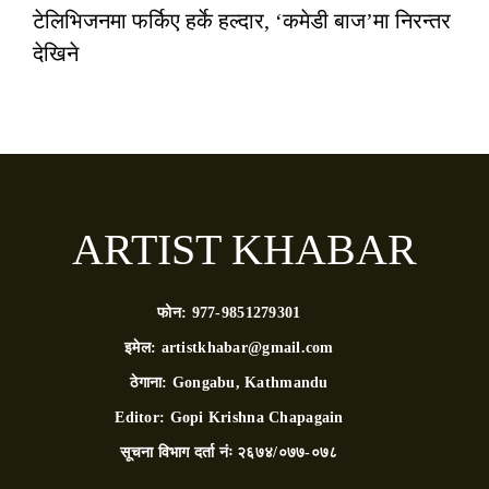
टेलिभिजनमा फर्किए हर्के हल्दार, ‘कमेडी बाज’मा निरन्तर
देखिने
ARTIST KHABAR
फोन:
977-9851279301
इमेल:
artistkhabar@gmail.com
ठेगाना:
Gongabu, Kathmandu
Editor:
Gopi Krishna Chapagain
सूचना विभाग दर्ता नंः
२६७४/०७७-०७८