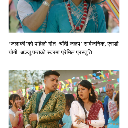
‘जलाकी’को पहिलो गीत ‘चाँदी जलप’ सार्वजनिक, एसडी
योगी–अञ्जु पन्तको स्वरमा प्रेमिल प्रस्तुति