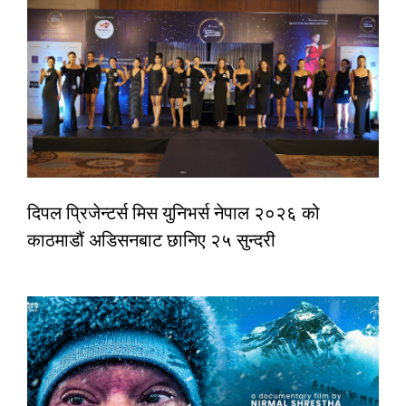
दिपल प्रिजेन्टर्स मिस युनिभर्स नेपाल २०२६ को
काठमाडौं अडिसनबाट छानिए २५ सुन्दरी