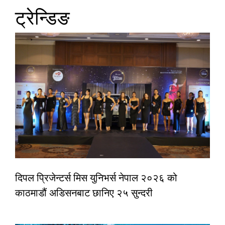
ट्रेन्डिङ
दिपल प्रिजेन्टर्स मिस युनिभर्स नेपाल २०२६ को
काठमाडौं अडिसनबाट छानिए २५ सुन्दरी