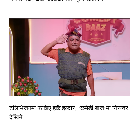
टेलिभिजनमा फर्किए हर्के हल्दार, ‘कमेडी बाज’मा निरन्तर
देखिने