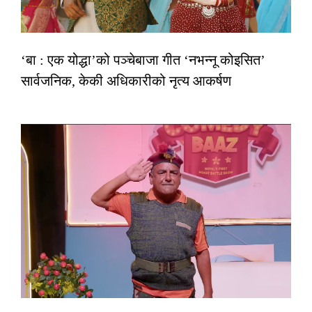
‘बा : एक योद्धा’को पञ्चेबाजा गीत ‘नभन्नू कोइसित’
सार्वजनिक, केकी अधिकारीको नृत्य आकर्षण