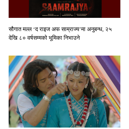
सौगात मल्ल ‘द राइज अफ साम्राज्य’मा अनुबन्ध, २५
देखि ८० वर्षसम्मको भूमिका निभाउने