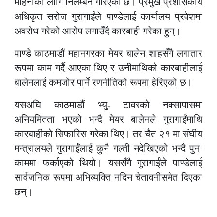
महिनाका लागि निलम्बन गरिएको छ। प्रमुख प्रशासकीय
अधिकृत सरोज गुरागाईंले पाण्डेलाई कार्यालय प्रवेशमा
अवरोध गरेको आरोप लगाउँदै कारबाही गरेका हुन्।
पाण्डे काठमाडौं महानगरका मेयर बालेन शाहसँगै लगातार
रूपमा काम गर्दै आएका थिए र उनीमाथिको कारबाहीलाई
बालेनलाई कमजोर पार्ने रणनीतिको रूपमा हेरिएको छ।
यसअघि काठमाडौं भ्यु- टावरको नक्सापासमा
अनियमितता भएको भन्दै मेयर बालेनले गुरागाईंमाथि
कारबाहीको सिफारिस गरेका थिए। तर चैत २१ मा संघीय
मन्त्रालयले गुरागाईंलाई कुनै गल्ती नदेखिएको भन्दै पुनः
काममा फर्काएको थियो। यससँगै गुरागाईंले पाण्डेलाई
सार्वजनिक रूपमा अभिव्यक्ति नदिन चेतावनीसमेत दिएका
छन्।