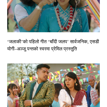
‘जलाकी’को पहिलो गीत ‘चाँदी जलप’ सार्वजनिक, एसडी
योगी–अञ्जु पन्तको स्वरमा प्रेमिल प्रस्तुति