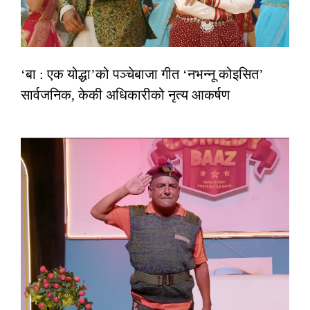
‘बा : एक योद्धा’को पञ्चेबाजा गीत ‘नभन्नू कोइसित’
सार्वजनिक, केकी अधिकारीको नृत्य आकर्षण