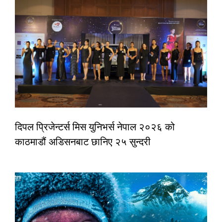
दिपल प्रिजेन्टर्स मिस युनिभर्स नेपाल २०२६ को
काठमाडौं अडिसनबाट छानिए २५ सुन्दरी