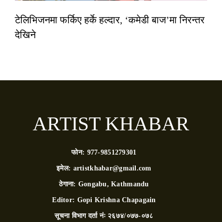
टेलिभिजनमा फर्किए हर्के हल्दार, ‘कमेडी बाज’मा निरन्तर
देखिने
ARTIST KHABAR
फोन:
977-9851279301
इमेल:
artistkhabar@gmail.com
ठेगाना:
Gongabu, Kathmandu
Editor:
Gopi Krishna Chapagain
सूचना विभाग दर्ता नंः
२६७४/०७७-०७८