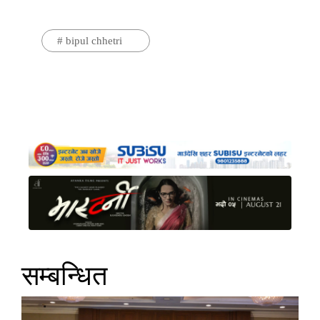
#
bipul chhetri
सम्बन्धित