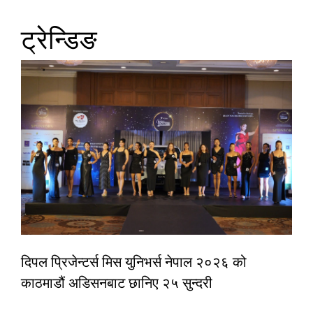
ट्रेन्डिङ
दिपल प्रिजेन्टर्स मिस युनिभर्स नेपाल २०२६ को
काठमाडौं अडिसनबाट छानिए २५ सुन्दरी