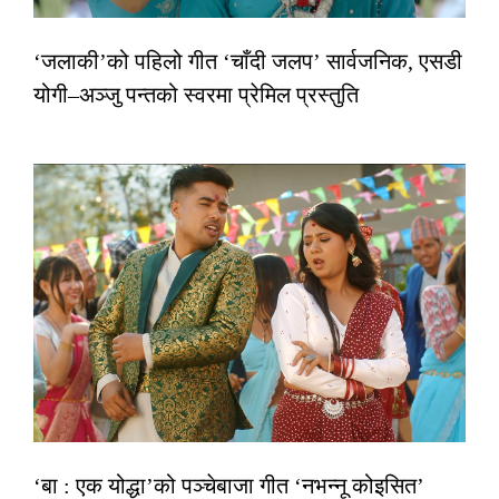
‘जलाकी’को पहिलो गीत ‘चाँदी जलप’ सार्वजनिक, एसडी
योगी–अञ्जु पन्तको स्वरमा प्रेमिल प्रस्तुति
‘बा : एक योद्धा’को पञ्चेबाजा गीत ‘नभन्नू कोइसित’