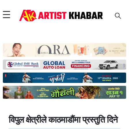
विपुल क्षेत्रीले काठमाडौंमा प्रस्तुति दिने