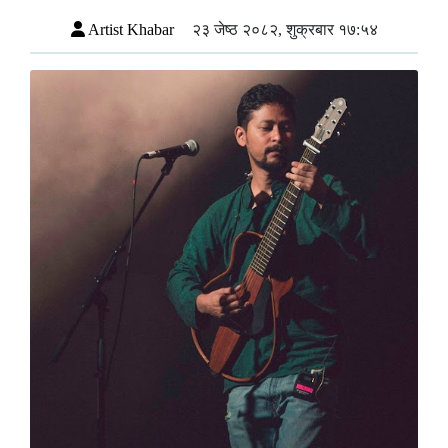
Artist Khabar
२३ जेष्ठ २०८२, शुक्रबार १७:५४