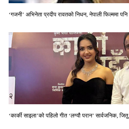
‘गजनी’ अभिनेता प्रदीप रावतको निधन, नेपाली फिल्ममा पनि
‘कार्की साइला’को पहिलो गीत ‘लग्यौ परान’ सार्वजनिक, जितु