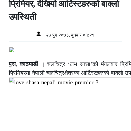
प्रिमियर, देखियो आर्टिस्टहरुको बाक्लो
उपस्थिती
२७ पुष २०७३, बुधबार ०१:२१
पुस, काठमाडौं ।
चलचित्र ‘लभ सासा’को मंगलबार प्रिम
प्रिमियरमा नेपाली चलचित्रक्षेत्रका आर्टिस्टहरुको बाक्लो उप