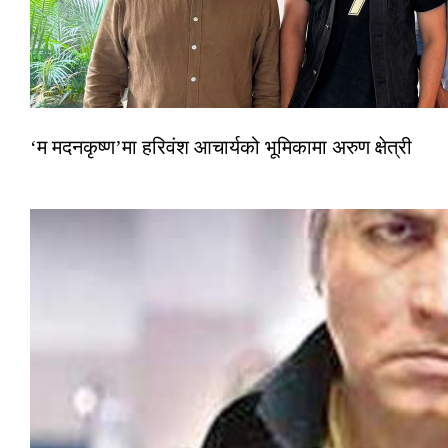
‘म मदनकृष्ण’मा हरिवंश आचार्यको भूमिकामा अरुण क्षेत्री