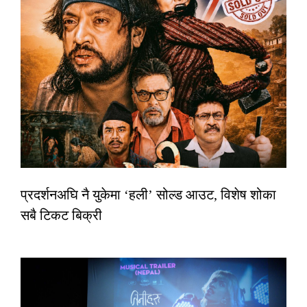
प्रदर्शनअघि नै युकेमा ‘हली’ सोल्ड आउट, विशेष शोका
सबै टिकट बिक्री