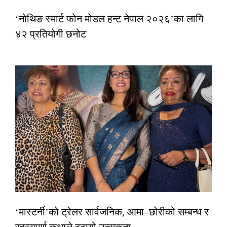
‘नोथिङ स्मार्ट फोन मोडल हन्ट नेपाल २०२६’का लागि
४२ प्रतियोगी छनोट
‘मास्टर्नी’को ट्रेलर सार्वजनिक, आमा–छोरीको सम्बन्ध र
रहस्यपूर्ण कथाले बढायो उत्सुकता