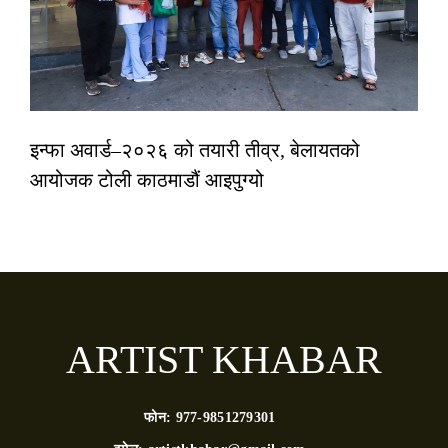
इन्फा अवार्ड–२०२६ को तयारी तीव्र, बेलायतको
आयोजक टोली काठमाडौं आइपुग्यो
ARTIST KHABAR
फोन:
977-9851279301