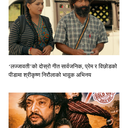
‘लज्जावती’को दोस्रो गीत सार्वजनिक, प्रेम र विछोडको
पीडामा श्रीकृष्ण निरौलाको भावुक अभिनय