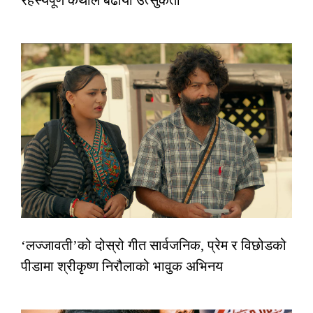
‘लज्जावती’को दोस्रो गीत सार्वजनिक, प्रेम र विछोडको
पीडामा श्रीकृष्ण निरौलाको भावुक अभिनय