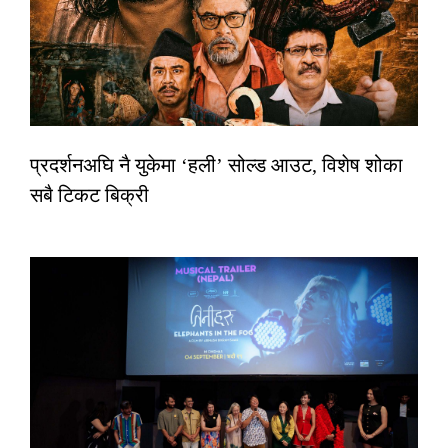
प्रदर्शनअघि नै युकेमा ‘हली’ सोल्ड आउट, विशेष शोका
सबै टिकट बिक्री