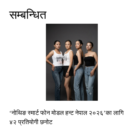
सम्बन्धित
‘नोथिङ स्मार्ट फोन मोडल हन्ट नेपाल २०२६’का लागि
४२ प्रतियोगी छनोट