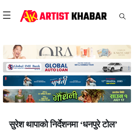
सुरेश थापाको निर्देशनमा ‘धनपुरे टोल’