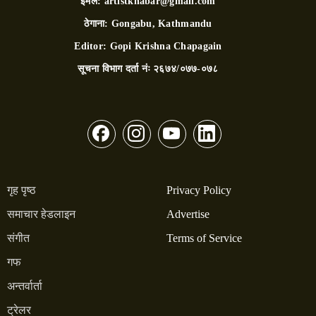
इमेल:
artistkhabar@gmail.com
ठेगाना:
Gongabu, Kathmandu
Editor:
Gopi Krishna Chapagain
सूचना विभाग दर्ता नंः
२६७४/०७७-०७८
गृह पृष्ठ
Privacy Policy
समाचार हेडलाइन
Advertise
संगीत
Terms of Service
गफ
अन्तर्वार्ता
ट्रेलर