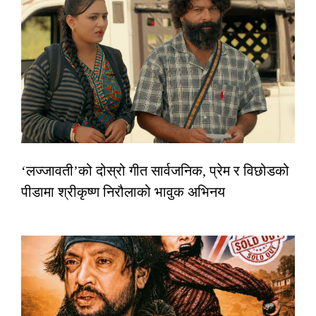
‘लज्जावती’को दोस्रो गीत सार्वजनिक, प्रेम र विछोडको
पीडामा श्रीकृष्ण निरौलाको भावुक अभिनय