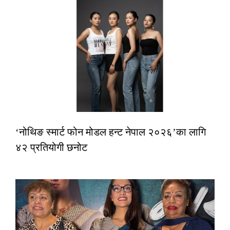
‘नोथिङ स्मार्ट फोन मोडल हन्ट नेपाल २०२६’का लागि
४२ प्रतियोगी छनोट