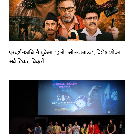
प्रदर्शनअघि नै युकेमा ‘हली’ सोल्ड आउट, विशेष शोका
सबै टिकट बिक्री