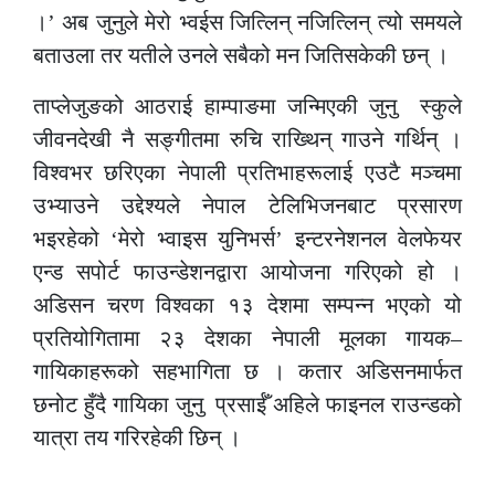
।’ अब जुनुले मेरो भ्वईस जित्लिन् नजित्लिन् त्यो समयले
बताउला तर यतीले उनले सबैको मन जितिसकेकी छन् ।
ताप्लेजुङको आठराई हाम्पाङमा जन्मिएकी जुनु स्कुले
जीवनदेखी नै सङ्गीतमा रुचि राख्थिन् गाउने गर्थिन् ।
विश्वभर छरिएका नेपाली प्रतिभाहरूलाई एउटै मञ्चमा
उभ्याउने उद्देश्यले नेपाल टेलिभिजनबाट प्रसारण
भइरहेको ‘मेरो भ्वाइस युनिभर्स’ इन्टरनेशनल वेलफेयर
एन्ड सपोर्ट फाउन्डेशनद्वारा आयोजना गरिएको हो ।
अडिसन चरण विश्वका १३ देशमा सम्पन्न भएको यो
प्रतियोगितामा २३ देशका नेपाली मूलका गायक–
गायिकाहरूको सहभागिता छ । कतार अडिसनमार्फत
छनोट हुँदै गायिका जुनु प्रसाईँ अहिले फाइनल राउन्डको
यात्रा तय गरिरहेकी छिन् ।