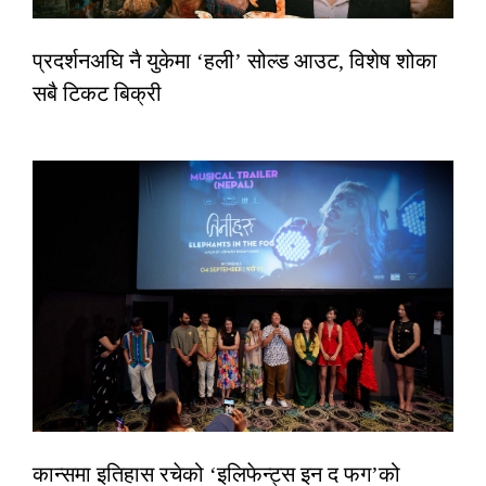
प्रदर्शनअघि नै युकेमा ‘हली’ सोल्ड आउट, विशेष शोका
सबै टिकट बिक्री
कान्समा इतिहास रचेको ‘इलिफेन्ट्स इन द फग’को