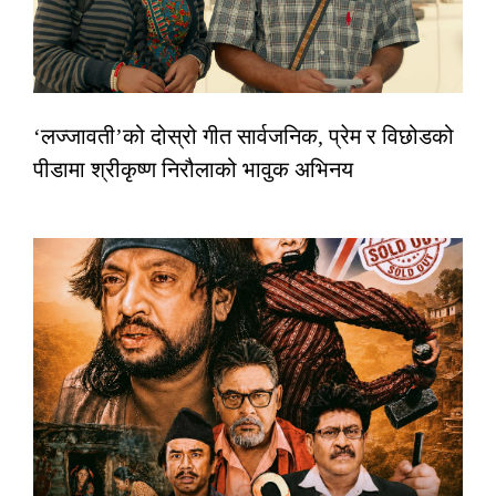
‘लज्जावती’को दोस्रो गीत सार्वजनिक, प्रेम र विछोडको
पीडामा श्रीकृष्ण निरौलाको भावुक अभिनय