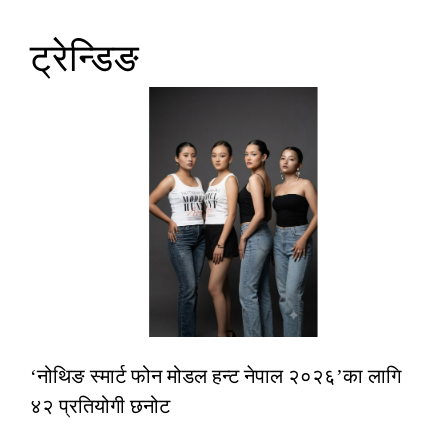
ट्रेन्डिङ
‘नोथिङ स्मार्ट फोन मोडल हन्ट नेपाल २०२६’का लागि
४२ प्रतियोगी छनोट