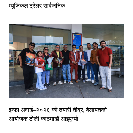
म्युजिकल ट्रेलर सार्वजनिक
इन्फा अवार्ड–२०२६ को तयारी तीव्र, बेलायतको
आयोजक टोली काठमाडौं आइपुग्यो