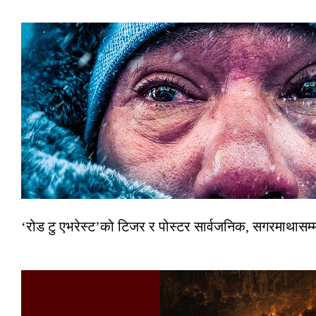
‘रोड टु एभरेस्ट’को टिजर र पोस्टर सार्वजनिक, सगरमाथासम्