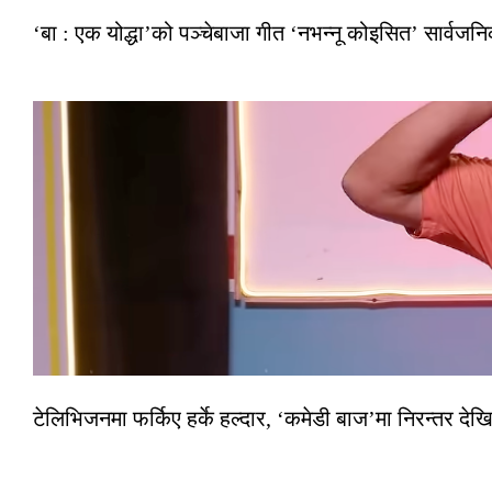
‘बा : एक योद्धा’को पञ्चेबाजा गीत ‘नभन्नू कोइसित’ सार्वज
टेलिभिजनमा फर्किए हर्के हल्दार, ‘कमेडी बाज’मा निरन्तर देखि