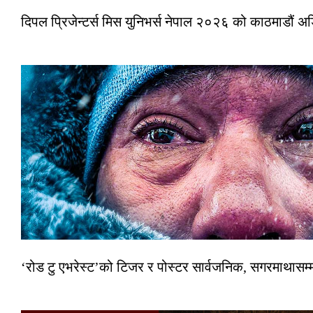
दिपल प्रिजेन्टर्स मिस युनिभर्स नेपाल २०२६ को काठमाडौं 
‘रोड टु एभरेस्ट’को टिजर र पोस्टर सार्वजनिक, सगरमाथासम्