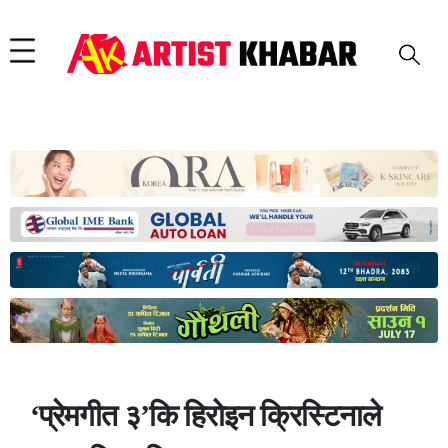
‘प्रेमगीत ३’कि हिरोइन क्रिस्टिनाले