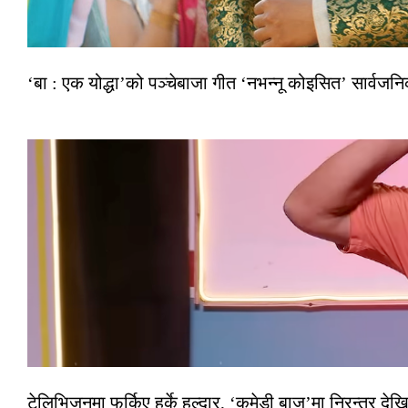
‘बा : एक योद्धा’को पञ्चेबाजा गीत ‘नभन्नू कोइसित’ सार्वज
टेलिभिजनमा फर्किए हर्के हल्दार, ‘कमेडी बाज’मा निरन्तर देखि