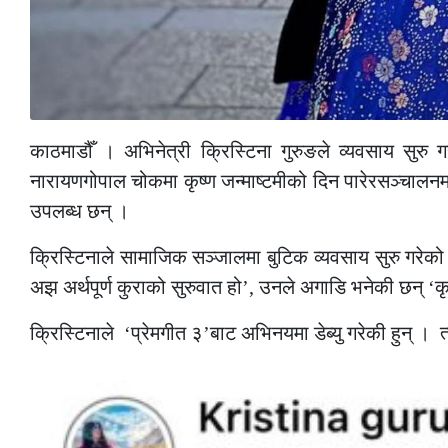
काठमाडौँ । अभिनेत्री क्रिस्टिना गुरुङले व्यवसाय सुर
नारायणगोपाल चोकमा कृष्ण जन्माष्टमीको दिन पारेरसञ्चाल
उपलब्ध छन् ।
क्रिस्टिनाले सामाजिक सञ्जालमा बुटिक व्यवसाय सुरु गरेको 
अझ अर्थपूर्ण कुराको सुरुवात हो’, उनले अगाडि भनेकी छन् ‘कृ
क्रिस्टिनाले ‘प्रेमगीत ३’बाट अभिनयमा डेब्यु गरेकी हुन् ।