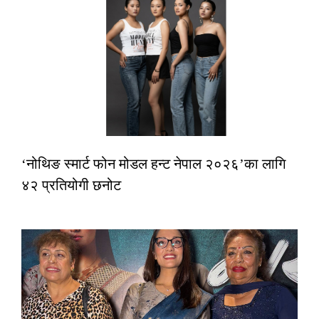
‘नोथिङ स्मार्ट फोन मोडल हन्ट नेपाल २०२६’का लागि
४२ प्रतियोगी छनोट