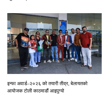
इन्फा अवार्ड–२०२६ को तयारी तीव्र, बेलायतको
आयोजक टोली काठमाडौं आइपुग्यो