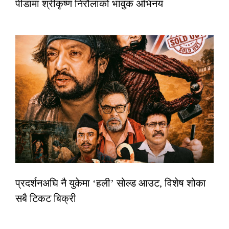
पीडामा श्रीकृष्ण निरौलाको भावुक अभिनय
प्रदर्शनअघि नै युकेमा ‘हली’ सोल्ड आउट, विशेष शोका
सबै टिकट बिक्री