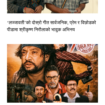
‘लज्जावती’को दोस्रो गीत सार्वजनिक, प्रेम र विछोडको
पीडामा श्रीकृष्ण निरौलाको भावुक अभिनय