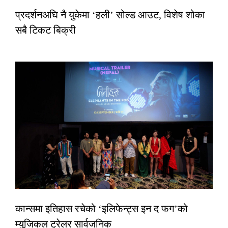
प्रदर्शनअघि नै युकेमा ‘हली’ सोल्ड आउट, विशेष शोका
सबै टिकट बिक्री
कान्समा इतिहास रचेको ‘इलिफेन्ट्स इन द फग’को
म्युजिकल ट्रेलर सार्वजनिक