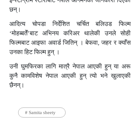
छन्।
आदित्य चोपडा निर्देशित चर्चित बलिउड फिल्म
‘मोहब्बतेँ’बाट अभिनय करिअर थालेकी उनले सोही
फिल्मबाट आइफा अवार्ड जितिन् । बेफवा, जहर र क्याँस
उनका हिट फिल्म हुन् ।
उनी घुमफिरका लागि मात्रै नेपाल आएकी हुन् या अरू
कुनै कामविशेष नेपाल आएकी हुन् त्यो भने खुलाएकी
छैनन्।
#
Samita sheety