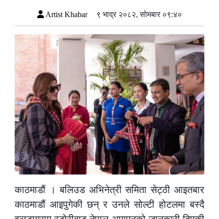
Artist Khabar
९ भाद्र २०८२, सोमबार ०९:४०
काठमाडौं । बलिउड अभिनेत्री समिता सेट्ठी आइतबार
काठमाडौं आइपुगेकी छन् र उनले सोल्टी होटलमा बस्दै
इन्स्टाग्राम स्टोरीबाट नेपाल आगमनको जानकारी दिएकी