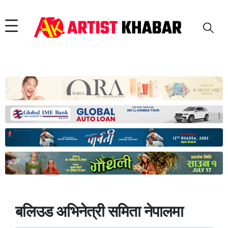
बलिउड अभिनेत्री समिता नेपालमा