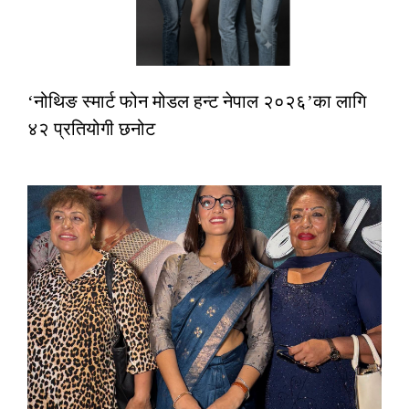
‘नोथिङ स्मार्ट फोन मोडल हन्ट नेपाल २०२६’का लागि
४२ प्रतियोगी छनोट