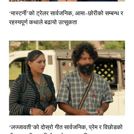
‘मास्टर्नी’को ट्रेलर सार्वजनिक, आमा–छोरीको सम्बन्ध र
रहस्यपूर्ण कथाले बढायो उत्सुकता
‘लज्जावती’को दोस्रो गीत सार्वजनिक, प्रेम र विछोडको