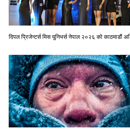
दिपल प्रिजेन्टर्स मिस युनिभर्स नेपाल २०२६ को काठमाडौं 