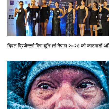
दिपल प्रिजेन्टर्स मिस युनिभर्स नेपाल २०२६ को काठमाडौं 