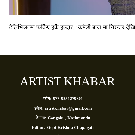
टेलिभिजनमा फर्किए हर्के हल्दार, ‘कमेडी बाज’मा निरन्तर देखि
ARTIST KHABAR
फोन:
977-9851279301
इमेल:
artistkhabar@gmail.com
ठेगाना:
Gongabu, Kathmandu
Editor:
Gopi Krishna Chapagain