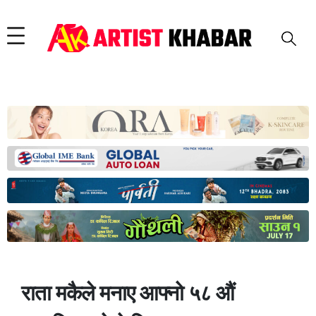
राता मकैले मनाए आफ्नो ५८ औं