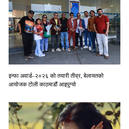
इन्फा अवार्ड–२०२६ को तयारी तीव्र, बेलायतको
आयोजक टोली काठमाडौं आइपुग्यो