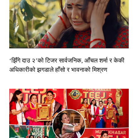
‘झिँगे दाउ २’को टिजर सार्वजनिक, आँचल शर्मा र केकी
अधिकारीको झगडाले हाँसो र भावनाको मिश्रण