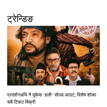
ट्रेन्डिङ
प्रदर्शनअघि नै युकेमा ‘हली’ सोल्ड आउट, विशेष शोका
सबै टिकट बिक्री