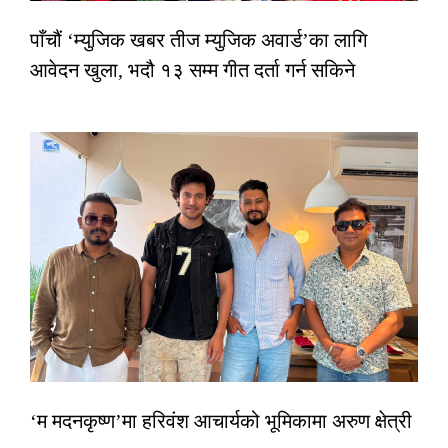
पाँचौं ‘म्युजिक खबर तीज म्युजिक अवार्ड’का लागि
आवेदन खुला, भदौ १३ सम्म गीत दर्ता गर्न सकिने
‘म मदनकृष्ण’मा हरिवंश आचार्यको भूमिकामा अरुण क्षेत्री