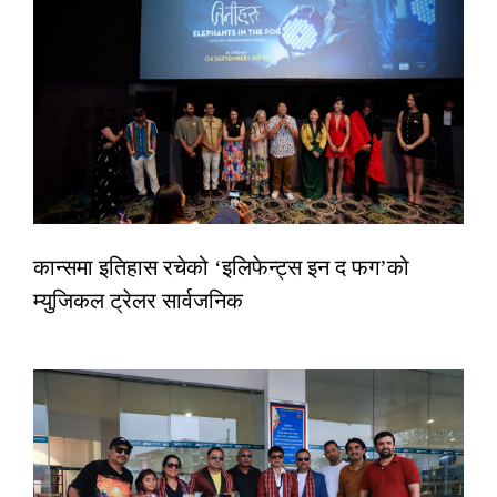
कान्समा इतिहास रचेको ‘इलिफेन्ट्स इन द फग’को
म्युजिकल ट्रेलर सार्वजनिक