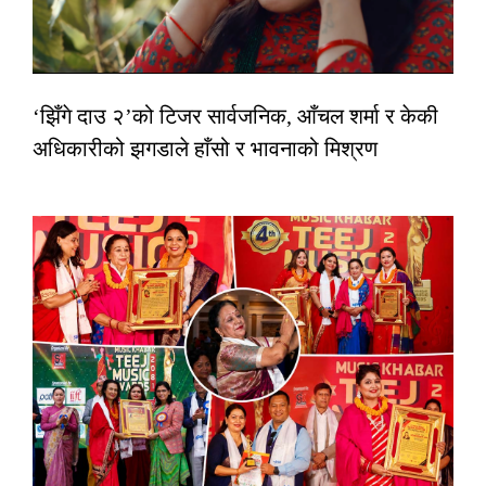
‘झिँगे दाउ २’को टिजर सार्वजनिक, आँचल शर्मा र केकी
अधिकारीको झगडाले हाँसो र भावनाको मिश्रण