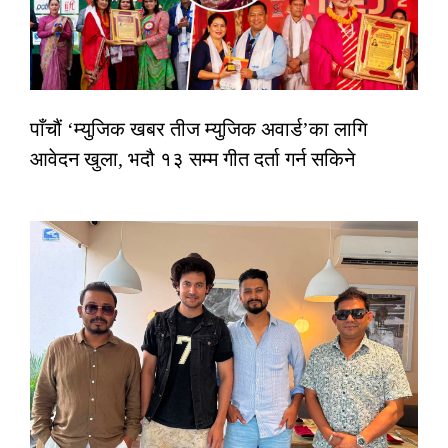
पाँचौं ‘म्युजिक खबर तीज म्युजिक अवार्ड’का लागि
आवेदन खुला, भदौ १३ सम्म गीत दर्ता गर्न सकिने