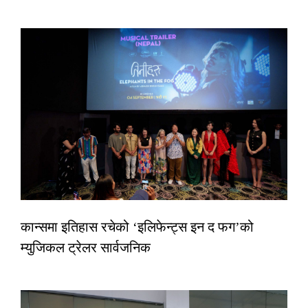
कान्समा इतिहास रचेको ‘इलिफेन्ट्स इन द फग’को
म्युजिकल ट्रेलर सार्वजनिक