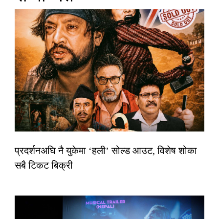
प्रदर्शनअघि नै युकेमा ‘हली’ सोल्ड आउट, विशेष शोका
सबै टिकट बिक्री