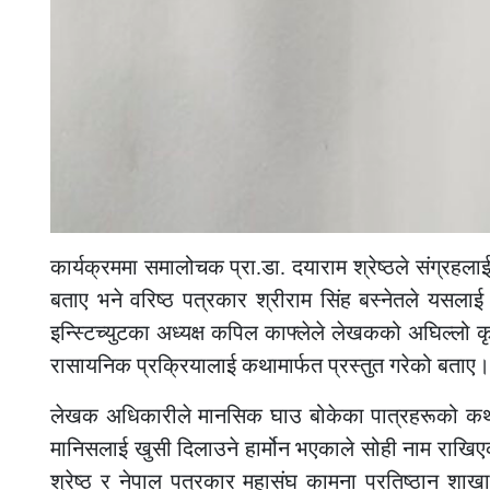
कार्यक्रममा समालोचक प्रा
.
डा
.
दयाराम श्रेष्ठले संग्रह
बताए भने वरिष्ठ पत्रकार श्रीराम सिंह बस्नेतले यसला
इन्स्टिच्युटका अध्यक्ष कपिल काफ्लेले लेखकको अघिल्लो क
रासायनिक प्रक्रियालाई कथामार्फत प्रस्तुत गरेको बताए।
लेखक अधिकारीले मानसिक घाउ बोकेका पात्रहरूको कथा वैज्
मानिसलाई खुसी दिलाउने हार्मोन भएकाले सोही नाम राखिएक
श्रेष्ठ र नेपाल पत्रकार महासंघ कामना प्रतिष्ठान श