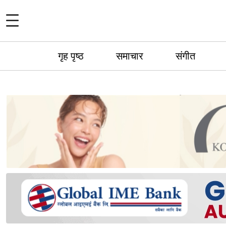
गृह पृष्ठ
समाचार
संगीत