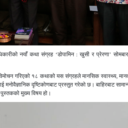
धिकारीको नयाँ कथा संग्रह
‘
डोपामिन
:
खुसी र प्रेरणा
’
सोमबार
 विमोचन गरिएको १८ कथाको यस संग्रहले मानसिक स्वास्थ्य
,
मानव
षलाई मनोवैज्ञानिक दृष्टिकोणबाट प्रस्तुत गरेको छ। बाहिरबाट सामान
 पुस्तकको मुख्य विषय हो।