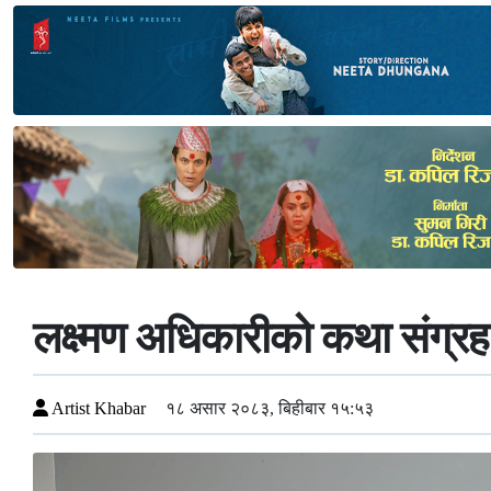
लक्ष्मण अधिकारीको कथा संग्रह 
Artist Khabar
१८ असार २०८३, बिहीबार १५:५३