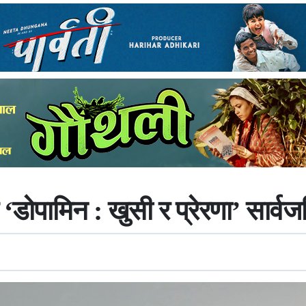
‘डोपामिन : खुसी र प्रेरणा’ सार्व