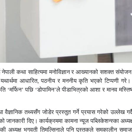
लाई नेपाली कथा साहित्यमा मनोविज्ञान र आख्यानको सशक्त संयोज
ई यथार्थमा आधारित
,
पठनीय र मननीय कृति भएको टिप्पणी गरे। न
ृति
‘
मर्फिन
’
पछि
‘
डोपामिन
’
ले पीडाभित्रको आशा र मानव मस्तिष
ञानिक तथ्यसँग जोडेर प्रस्तुत गर्ने प्रयास गरेको उल्लेख गर्द
ो जानकारी दिए। कार्यक्रममा कामना न्यूज पब्लिकेशन्स्का अध्यक
ाखाकी अध्यक्ष भगवती तिमल्सिनाले पनि पुस्तकले समकालीन सम