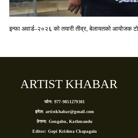
इन्फा अवार्ड–२०२६ को तयारी तीव्र, बेलायतको आयोजक टोल
ARTIST KHABAR
फोन:
977-9851279301
इमेल:
artistkhabar@gmail.com
ठेगाना:
Gongabu, Kathmandu
Editor:
Gopi Krishna Chapagain