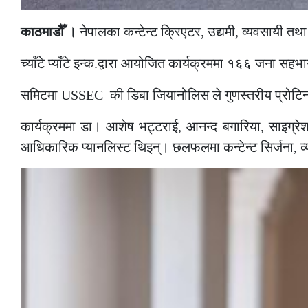
काठमाडौँ ।
नेपालका कन्टेन्ट क्रिएटर, उद्यमी, व्यवसायी तथ
च्याँटे प्याँटे इन्क.द्वारा आयोजित कार्यक्रममा १६६ जना
समिटमा USSEC की डिबा जियानोलिस ले गुणस्तरीय प्रोटिनको
कार्यक्रममा डा। आशेष भट्टराई, आनन्द बगारिया, साइग्र
आधिकारिक प्यानलिस्ट थिइन्। छलफलमा कन्टेन्ट सिर्जना, व