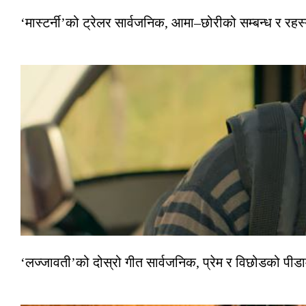
‘मास्टर्नी’को ट्रेलर सार्वजनिक, आमा–छोरीको सम्बन्ध र रहस्
‘लज्जावती’को दोस्रो गीत सार्वजनिक, प्रेम र विछोडको पीड