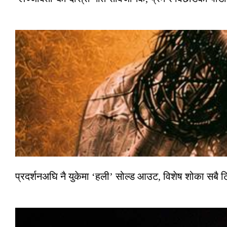
प्रदर्शनअघि नै युकेमा ‘हली’ सोल्ड आउट, विशेष शोका सबै 