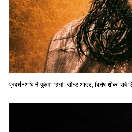
प्रदर्शनअघि नै युकेमा ‘हली’ सोल्ड आउट, विशेष शोका सबै 