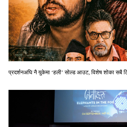
प्रदर्शनअघि नै युकेमा ‘हली’ सोल्ड आउट, विशेष शोका सबै 