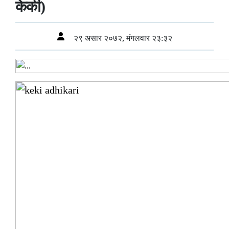
केकी)
२९ असार २०७२, मंगलवार २३:३२