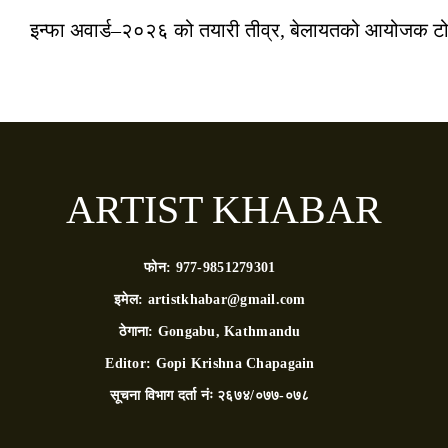
इन्फा अवार्ड–२०२६ को तयारी तीव्र, बेलायतको आयोजक टोल
ARTIST KHABAR
फोन:
977-9851279301
इमेल:
artistkhabar@gmail.com
ठेगाना:
Gongabu, Kathmandu
Editor:
Gopi Krishna Chapagain
सूचना विभाग दर्ता नंः
२६७४/०७७-०७८