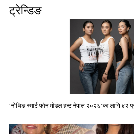
ट्रेन्डिङ
‘नोथिङ स्मार्ट फोन मोडल हन्ट नेपाल २०२६’का लागि ४२ प