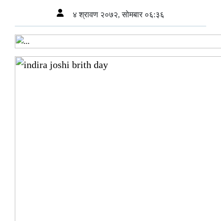
४ श्रावण २०७२, सोमबार ०६:३६