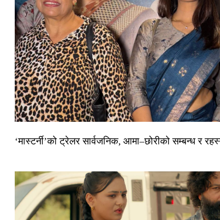
‘मास्टर्नी’को ट्रेलर सार्वजनिक, आमा–छोरीको सम्बन्ध र रहस्