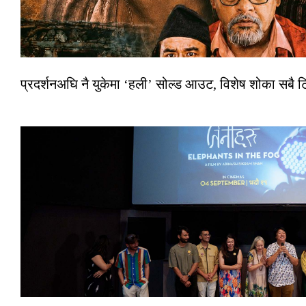
प्रदर्शनअघि नै युकेमा ‘हली’ सोल्ड आउट, विशेष शोका सबै 