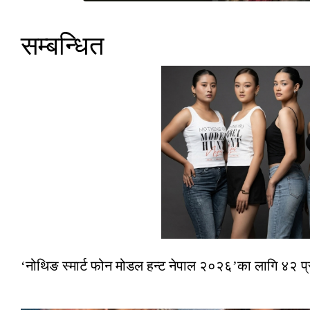
सम्बन्धित
‘नोथिङ स्मार्ट फोन मोडल हन्ट नेपाल २०२६’का लागि ४२ प