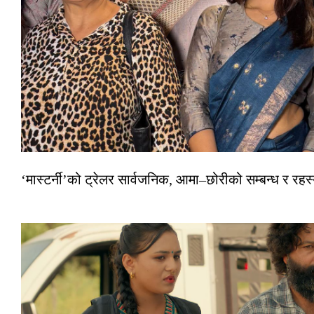
‘मास्टर्नी’को ट्रेलर सार्वजनिक, आमा–छोरीको सम्बन्ध र रहस्