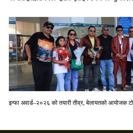
इन्फा अवार्ड–२०२६ को तयारी तीव्र, बेलायतको आयोजक टोल