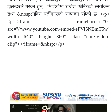
झलेन्द्रले गरेका हुन् ।भिडियोमा राजेश घिमिरको छायांकन
तथा &nbsp;नविन घर्तीमगरको सम्पादन रहेको छ।</p>
<p><iframe frameborder="0"
src="//www.youtube.com/embed/ePVl5NBmT5w"
width="640" height="360" class="note-video-
clip"></iframe>&nbsp;</p>