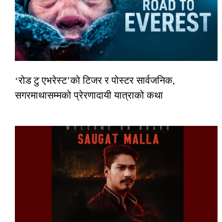
‘रोड टु एभरेस्ट’को टिजर र पोस्टर सार्वजनिक,
सगरमाथासम्मको प्रेरणादायी यात्राको कथा