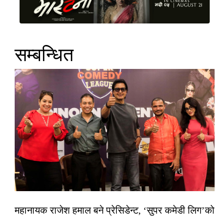
सम्बन्धित
महानायक राजेश हमाल बने प्रेसिडेन्ट, ‘सुपर कमेडी लिग’को