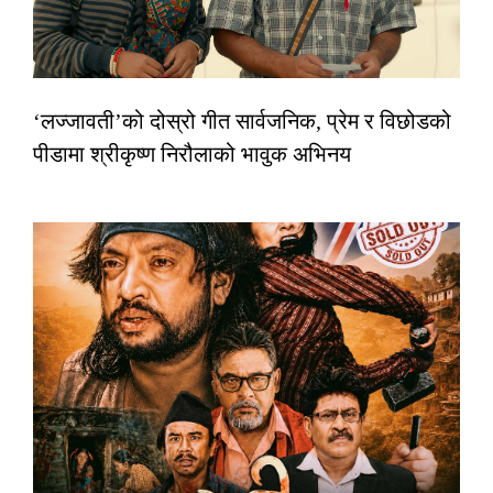
‘लज्जावती’को दोस्रो गीत सार्वजनिक, प्रेम र विछोडको
पीडामा श्रीकृष्ण निरौलाको भावुक अभिनय