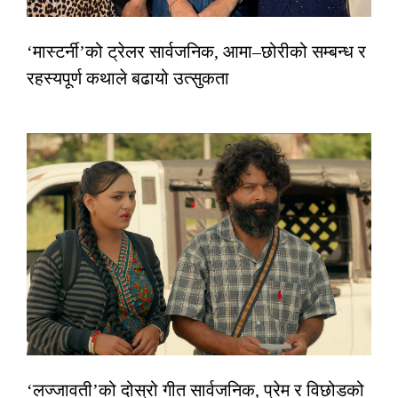
‘मास्टर्नी’को ट्रेलर सार्वजनिक, आमा–छोरीको सम्बन्ध र
रहस्यपूर्ण कथाले बढायो उत्सुकता
‘लज्जावती’को दोस्रो गीत सार्वजनिक, प्रेम र विछोडको