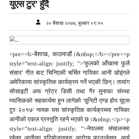
युएस टुर’ हुँदै
२० बैशाख २०७४, बुधबार ०९:५५
<pre><b>बैशाख, काठमाडौं।&nbsp;</b></pre><p
style="text-align: justify; ">'फुलको आँखामा फुलै
संसार' गीत बाट चिनिएकी चर्चित गायिका आनी छोइंगले
अमेरिकामा सांस्कृतिक कार्यक्रम गर्ने भएकी छिन्। तामांग
सोसाइटी अफ ग्रेटर डिसी तथा गैर मुनाफा संस्था
म्यासिकको सहकार्यमा हुन लागेको 'युनिटी एण्ड होप युएस
टुर २०१७' नामक यस सांस्कृतिक कार्यक्रममा गायिका
आनीको एकल प्रस्तुति रहने भएको छ।&nbsp;</p><p
style="text-align: justify; ">नेपालमा संचालनमा
रहेका आनीका परियोजनाहरु आरोग्य फाउन्डेसन ,आर्य