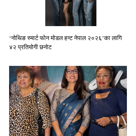
‘नोथिङ स्मार्ट फोन मोडल हन्ट नेपाल २०२६’का लागि
४२ प्रतियोगी छनोट