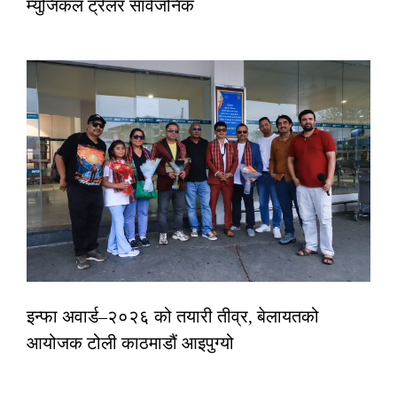
म्युजिकल ट्रेलर सार्वजनिक
इन्फा अवार्ड–२०२६ को तयारी तीव्र, बेलायतको
आयोजक टोली काठमाडौं आइपुग्यो