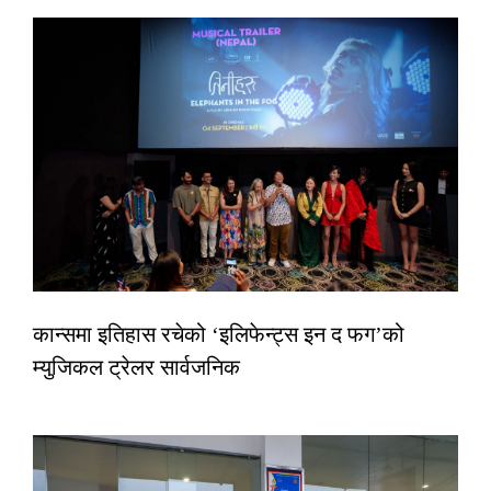
कान्समा इतिहास रचेको ‘इलिफेन्ट्स इन द फग’को
म्युजिकल ट्रेलर सार्वजनिक