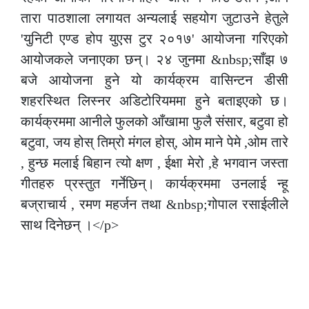
तारा पाठशाला लगायत अन्यलाई सहयोग जुटाउने हेतुले
'युनिटी एण्ड होप युएस टुर २०१७' आयोजना गरिएको
आयोजकले जनाएका छन्। २४ जुनमा &nbsp;साँझ ७
बजे आयोजना हुने यो कार्यक्रम वासिन्टन डीसी
शहरस्थित लिस्नर अडिटोरियममा हुने बताइएको छ।
कार्यक्रममा आनीले फुलको आँखामा फुलै संसार, बटुवा हो
बटुवा, जय होस् तिम्रो मंगल होस्, ओम माने पेमे ,ओम तारे
, हुन्छ मलाई बिहान त्यो क्षण , ईक्षा मेरो ,हे भगवान जस्ता
गीतहरु प्रस्तुत गर्नेछिन्। कार्यक्रममा उनलाई न्हू
बज्राचार्य , रमण महर्जन तथा &nbsp;गोपाल रसाईलीले
साथ दिनेछन् ।</p>