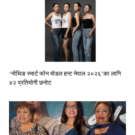
‘नोथिङ स्मार्ट फोन मोडल हन्ट नेपाल २०२६’का लागि
४२ प्रतियोगी छनोट