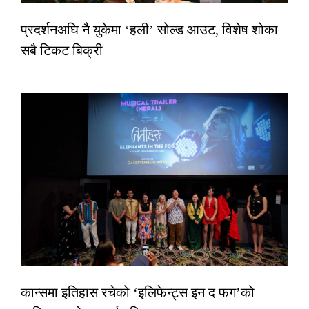
प्रदर्शनअघि नै युकेमा ‘हली’ सोल्ड आउट, विशेष शोका
सबै टिकट बिक्री
कान्समा इतिहास रचेको ‘इलिफेन्ट्स इन द फग’को