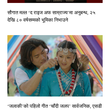
सौगात मल्ल ‘द राइज अफ साम्राज्य’मा अनुबन्ध, २५
देखि ८० वर्षसम्मको भूमिका निभाउने
‘जलाकी’को पहिलो गीत ‘चाँदी जलप’ सार्वजनिक, एसडी