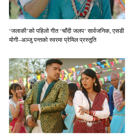
‘जलाकी’को पहिलो गीत ‘चाँदी जलप’ सार्वजनिक, एसडी
योगी–अञ्जु पन्तको स्वरमा प्रेमिल प्रस्तुति