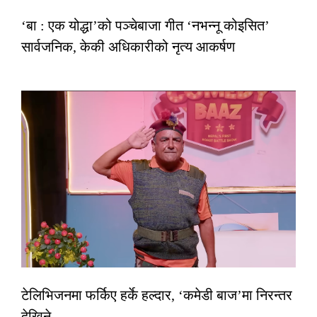
‘बा : एक योद्धा’को पञ्चेबाजा गीत ‘नभन्नू कोइसित’
सार्वजनिक, केकी अधिकारीको नृत्य आकर्षण
टेलिभिजनमा फर्किए हर्के हल्दार, ‘कमेडी बाज’मा निरन्तर
देखिने