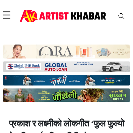
प्रकाश र लक्ष्मीको लोकगीत ‘फुल फुल्यो