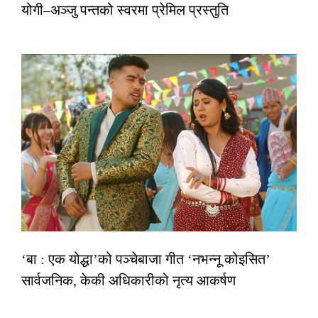
योगी–अञ्जु पन्तको स्वरमा प्रेमिल प्रस्तुति
‘बा : एक योद्धा’को पञ्चेबाजा गीत ‘नभन्नू कोइसित’
सार्वजनिक, केकी अधिकारीको नृत्य आकर्षण