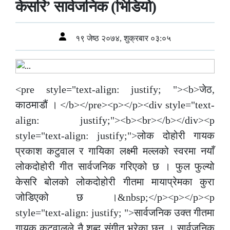
केसरि’ सार्वजनिक (भिडियो)
१९ जेष्ठ २०७४, शुक्रबार ०३:०५
<pre style="text-align: justify; "><b>जेठ,
काठमाडौं । </b></pre><p></p><div style="text-
align: justify;"><b><br></b></div><p
style="text-align: justify;">लोक दोहोरी गायक
प्रकाश कटुवाल र गायिका लक्ष्मी मल्लको स्वरमा नयाँ
लोकदोहोरी गीत सार्वजनिक गरिएको छ । फुल फुल्यो
केसरि बोलको लोकदोहोरी गीतमा मायाप्रेमका कुरा
जोडिएको छ ।&nbsp;</p><p></p><p
style="text-align: justify; ">सार्वजनिक उक्त गीतमा
गायक कटुवालले नै शब्द संगीत भरेका छन् । सार्वजनिक