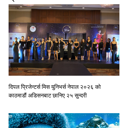
दिपल प्रिजेन्टर्स मिस युनिभर्स नेपाल २०२६ को
काठमाडौं अडिसनबाट छानिए २५ सुन्दरी