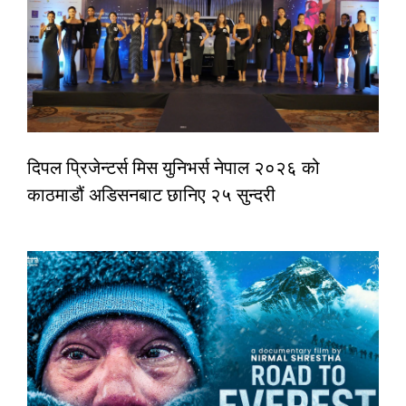
दिपल प्रिजेन्टर्स मिस युनिभर्स नेपाल २०२६ को
काठमाडौं अडिसनबाट छानिए २५ सुन्दरी