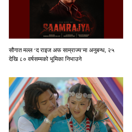
सौगात मल्ल ‘द राइज अफ साम्राज्य’मा अनुबन्ध, २५
देखि ८० वर्षसम्मको भूमिका निभाउने