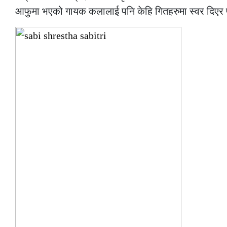
आफुमा भएको गायक कलालाई पनि केहि गितहरुमा स्वर दिएर प्