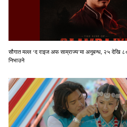
सौगात मल्ल ‘द राइज अफ साम्राज्य’मा अनुबन्ध, २५ देखि ८०
निभाउने