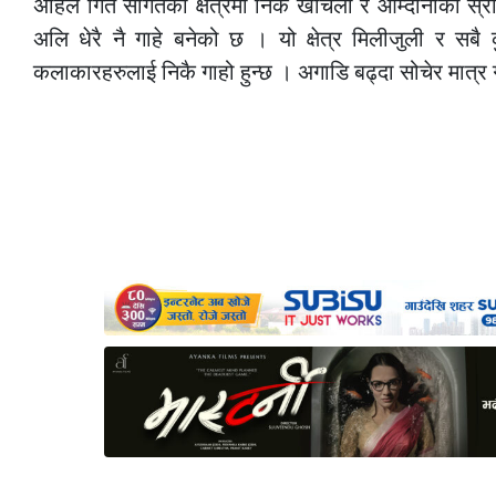
अहिले गित संगितको क्षेत्रमा निकै खर्चिलो र आम्दानीको स्रो
अलि धेरै नै गाहे बनेको छ । यो क्षेत्र मिलीजुली र सबै क
कलाकारहरुलाई निकै गाहो हुन्छ । अगाडि बढ्दा सोचेर मात्र गर