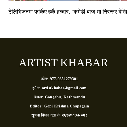
टेलिभिजनमा फर्किए हर्के हल्दार, ‘कमेडी बाज’मा निरन्तर देखि
ARTIST KHABAR
फोन:
977-9851279301
इमेल:
artistkhabar@gmail.com
ठेगाना:
Gongabu, Kathmandu
Editor:
Gopi Krishna Chapagain
सूचना विभाग दर्ता नंः
२६७४/०७७-०७८