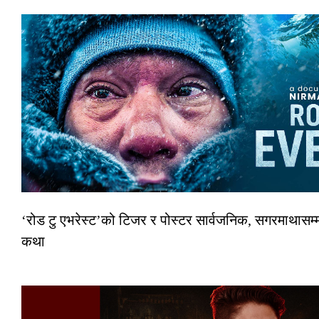
‘रोड टु एभरेस्ट’को टिजर र पोस्टर सार्वजनिक, सगरमाथासम्म
कथा