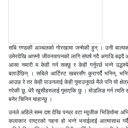
सबि गण्डकी अञ्चलको गोरखामा जन्मेकी हुन् । उनी बाल्
उमेरदेखि आफ्नो जीवनयापनको लागि संघर्ष गदै अगाडि बढ्दै 
आसा नमारी म केही गर्न सक्छु र केही गर्नुपर्छ भन्ने उद्ध
बताउँछिन् । सबिले आर्टिस्ट खबरसँग कुरागर्दै भनिन्, भ
आउछ रे तर केही पाउनलाई केही गुमाउनुपर्छ मैले पनि यो क्षेत
गरेकी छु, धेरै खुसीहरुलाई गुमाएकि छु । मोडलिङ गर्न त्यत
बनेर चिनिन चाहान्छु ।
उनले अहिले सम्म दश देखि पन्ध्र वटा म्युजीक भिडियोमा 
कलाकार राष्ट्रको गहना हो भन्ने भनाईलाई आत्मासाथ गर