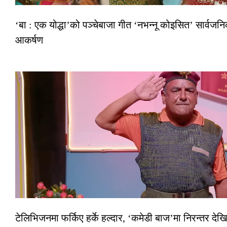
‘बा : एक योद्धा’को पञ्चेबाजा गीत ‘नभन्नू कोइसित’ सार्वज
आकर्षण
टेलिभिजनमा फर्किए हर्के हल्दार, ‘कमेडी बाज’मा निरन्तर देखि