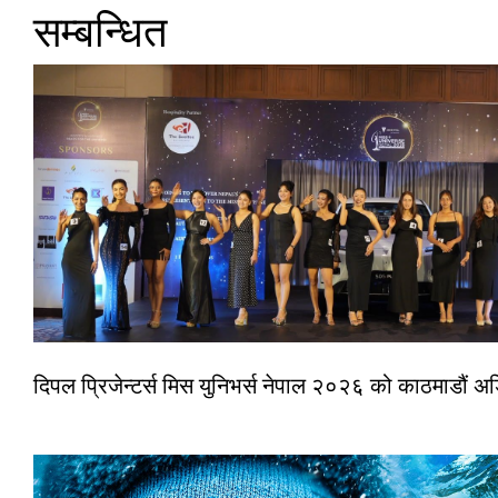
सम्बन्धित
दिपल प्रिजेन्टर्स मिस युनिभर्स नेपाल २०२६ को काठमाडौं 