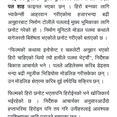
पल शाह
फाइनल भएका छन् । हिरो बन्नका लागि
भ्याकेन्सी आह्रवान गरीएकोमा हजारभन्दा बढी
अनुहारबाट निर्माण टोलीले पललाई मुख्य भूमिकाका लागि
छनोट गरेको हो । निर्माण युनिटले मोडल पलमा कथाले
मागेजस्तो बिशेषता भएकोले छनोट गरीएको बताएको छ ।
“फिल्मको कथामा इनोसेन्ट र चकलेटी अनुहार भएको
हिरो चाहिएको थियो त्यो हामीले पलमा भेट्यौं”, निर्देशक
बिकास आचार्यले भने । पलले अहिलेसम्म करिब डेढसय
भन्दा बढी म्युजीक भिडियोमा मोडलिङ गरीसकेका छन् ।
उन मोडलिङ क्षेत्रमा करिब दुई वर्षदेखि सक्रिय छन् ।
फिल्मको हिरो छनोट भएतापनि हिरोईनको भने खोजिकार्य
भईरहेको छ । निर्देशक आचार्यका अनुसारआउँदो
हप्ताभरिमा हिरोइन पनि तय गरि उनीहरुलाई आवश्यक
प्रशिक्षणका लागि पठाउने बताएका छन् ।