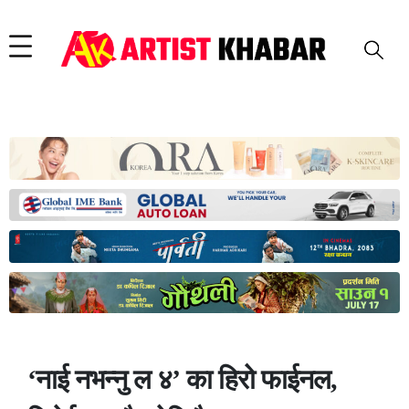
‘नाई नभन्नु ल ४’ का हिरो फाईनल,