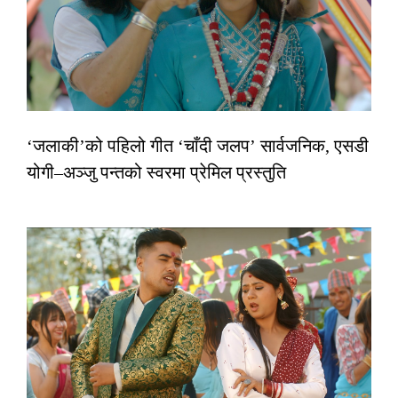
‘जलाकी’को पहिलो गीत ‘चाँदी जलप’ सार्वजनिक, एसडी
योगी–अञ्जु पन्तको स्वरमा प्रेमिल प्रस्तुति