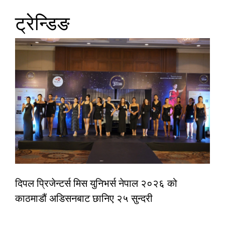
ट्रेन्डिङ
दिपल प्रिजेन्टर्स मिस युनिभर्स नेपाल २०२६ को
काठमाडौं अडिसनबाट छानिए २५ सुन्दरी