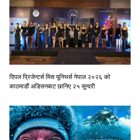
दिपल प्रिजेन्टर्स मिस युनिभर्स नेपाल २०२६ को
काठमाडौं अडिसनबाट छानिए २५ सुन्दरी