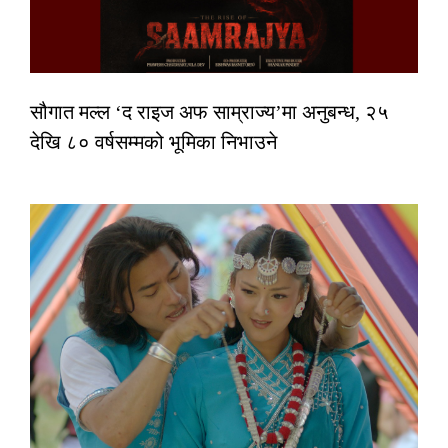
सौगात मल्ल ‘द राइज अफ साम्राज्य’मा अनुबन्ध, २५
देखि ८० वर्षसम्मको भूमिका निभाउने