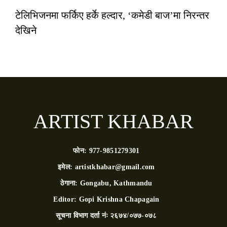
टेलिभिजनमा फर्किए हर्के हल्दार, ‘कमेडी बाज’मा निरन्तर
देखिने
ARTIST KHABAR
फोन:
977-9851279301
इमेल:
artistkhabar@gmail.com
ठेगाना:
Gongabu, Kathmandu
Editor:
Gopi Krishna Chapagain
सूचना विभाग दर्ता नंः
२६७४/०७७-०७८