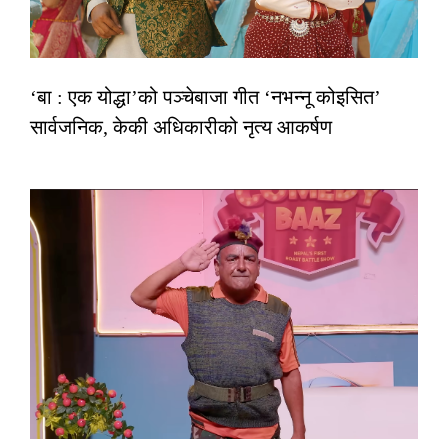
‘बा : एक योद्धा’को पञ्चेबाजा गीत ‘नभन्नू कोइसित’
सार्वजनिक, केकी अधिकारीको नृत्य आकर्षण