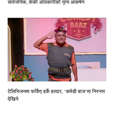
सार्वजनिक, केकी अधिकारीको नृत्य आकर्षण
टेलिभिजनमा फर्किए हर्के हल्दार, ‘कमेडी बाज’मा निरन्तर
देखिने