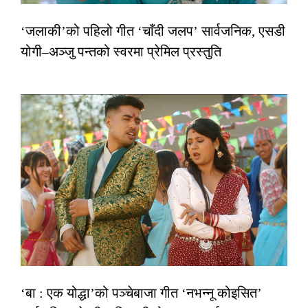
‘जलाकी’को पहिलो गीत ‘चाँदी जलप’ सार्वजनिक, एसडी
योगी–अञ्जु पन्तको स्वरमा प्रेमिल प्रस्तुति
‘बा : एक योद्धा’को पञ्चेबाजा गीत ‘नभन्नू कोइसित’