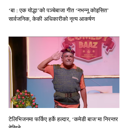
‘बा : एक योद्धा’को पञ्चेबाजा गीत ‘नभन्नू कोइसित’
सार्वजनिक, केकी अधिकारीको नृत्य आकर्षण
टेलिभिजनमा फर्किए हर्के हल्दार, ‘कमेडी बाज’मा निरन्तर
देखिने