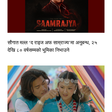
सौगात मल्ल ‘द राइज अफ साम्राज्य’मा अनुबन्ध, २५
देखि ८० वर्षसम्मको भूमिका निभाउने