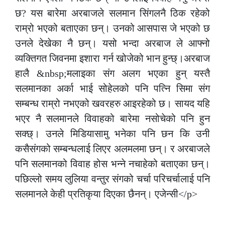
छ? यस बारेमा अरबाजले सलमान सिंगलनै ठिक रहेको
राम्रो भएको बताएका छन्। उनको आसपास जे भएको छ
उनले देखेका नै छन्। यसो भन्दा अरबाज ले आफ्नो
व्यक्तिगत जिवनमा इशारा गर्न खोजेको भान हुन्छ्।अरबाज
हालै &nbsp;मलाइका संग अलग भएका हुन् यस्तै
सलमानका अर्का भाई सोहेलको पनि पत्नि सिमा संग
सम्बन्ध राम्रो नभएको खवरहरु आइरहेको छ। सायद यहि
भएर नै सलमानले विवाहको बारेमा नसोचेको पनि हुन
सक्छ्। उनले मिडियासामु भनेका पनि छन कि उनी
कसैसंगको सम्बन्धलाई लिएर अलमलमा छन्। र अरबाजले
पनि सलमानको विवाह होस भन्ने नचाहेको बताएका छन्।
पछिल्लो समय लुलिया वन्तुर संगको चर्चा परिचर्चालाई पनि
सलमानले केही प्रतिकृया दिएका छैनन्। एजेन्सी</p>