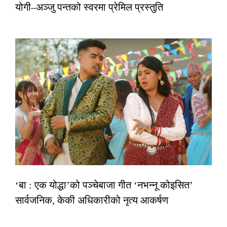
योगी–अञ्जु पन्तको स्वरमा प्रेमिल प्रस्तुति
‘बा : एक योद्धा’को पञ्चेबाजा गीत ‘नभन्नू कोइसित’
सार्वजनिक, केकी अधिकारीको नृत्य आकर्षण