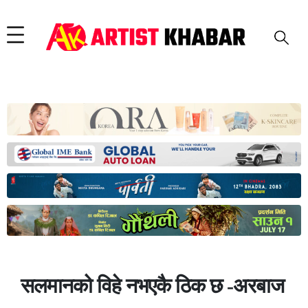
सलमानको विहे नभएकै ठिक छ -अरबाज