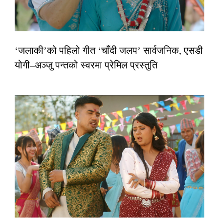
‘जलाकी’को पहिलो गीत ‘चाँदी जलप’ सार्वजनिक, एसडी
योगी–अञ्जु पन्तको स्वरमा प्रेमिल प्रस्तुति