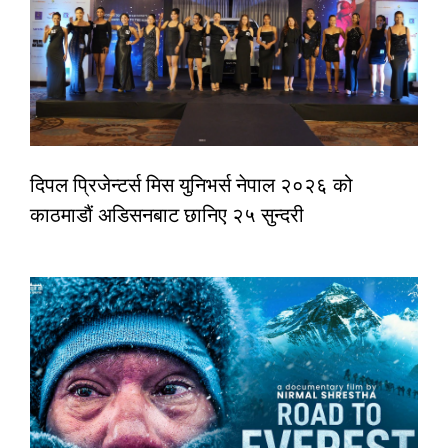
दिपल प्रिजेन्टर्स मिस युनिभर्स नेपाल २०२६ को
काठमाडौं अडिसनबाट छानिए २५ सुन्दरी