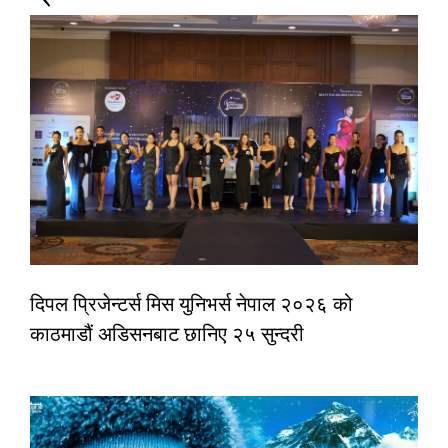
दिपल प्रिजेन्टर्स मिस युनिभर्स नेपाल २०२६ को
काठमाडौं अडिसनबाट छानिए २५ सुन्दरी