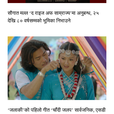
सौगात मल्ल ‘द राइज अफ साम्राज्य’मा अनुबन्ध, २५
देखि ८० वर्षसम्मको भूमिका निभाउने
‘जलाकी’को पहिलो गीत ‘चाँदी जलप’ सार्वजनिक, एसडी