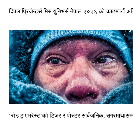
दिपल प्रिजेन्टर्स मिस युनिभर्स नेपाल २०२६ को काठमाडौं 
‘रोड टु एभरेस्ट’को टिजर र पोस्टर सार्वजनिक, सगरमाथासम्