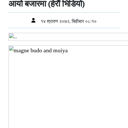
आयो बजारमा (हेरौं भिडियो)
१४ श्रावण २०७२, बिहीबार ०८:१०