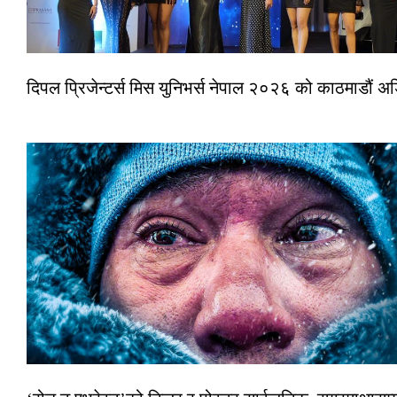
दिपल प्रिजेन्टर्स मिस युनिभर्स नेपाल २०२६ को काठमाडौं 