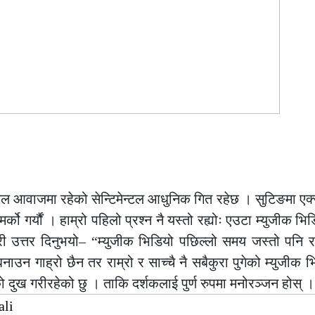
एकल आवाजमा रहेको सेन्टिमेन्टल आधुनिक गित रहेछ । सुटिङमा ए
जमर्को गर्यौं । हाम्रो पहिलो प्रश्न नै यस्तो रह्योः एउटा म्युजीक भ
री उत्तर दिनुभयो– “म्युजीक भिडियो पछिल्लो समय जस्तो पनि
 गाह्रो छैन तर राम्रो र साच्चै नै सबैकुरा पुगेको म्युजीक भ
ो दुख गरीरहेको छु । ताकि दर्शकलाई पुर्ण रुपमा मनोरञ्जन होस् 