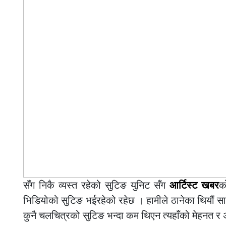
सँग निकै व्यस्त रहेको सुटिङ युनिट सँग
आर्टिस्ट खबर
क
भिडियोको सुटिङ भईरहेको रहेछ । हामीले ठानेका थियौं
कुनै चलचित्रको सुटिङ भन्दा कम थिएन त्यहाँको मेहनत र अभि