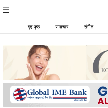
गृह पृष्ठ
समाचार
संगीत