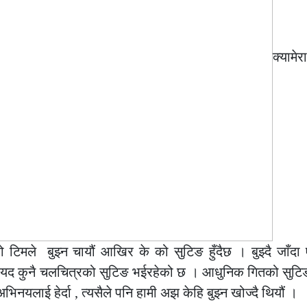
क्यामेर
ो टिमले बुझ्न चायौं आखिर के को सुटिङ हुँदैछ । बुझ्दै जाँदा
 सायद कुनै चलचित्रको सुटिङ भईरहेको छ । आधुनिक गितको सुट
नयलाई हेर्दा , त्यसैले पनि हामी अझ केहि बुझ्न खोज्दै थियौं ।