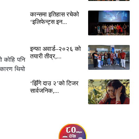
कान्समा इतिहास रचेको
‘इलिफेन्ट्स इन...
इन्फा अवार्ड–२०२६ को
तयारी तीव्र,...
जो कोहि पनि
, कारण थियो
‘झिँगे दाउ २’को टिजर
सार्वजनिक,...