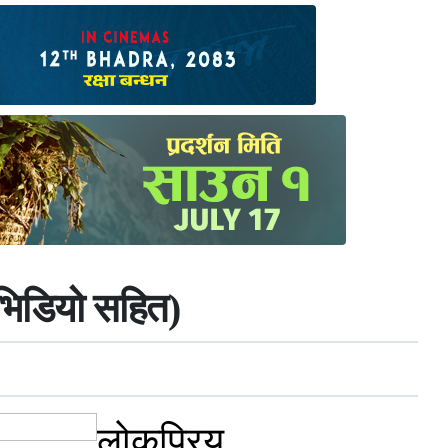
/भिडियो सहित)
लोकप्रिय