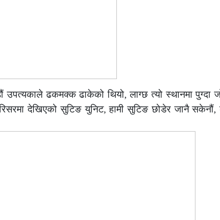
ौं उपत्यकाले ढकमक्क ढाकेको थियो, लाग्छ त्यो स्थानमा पुग्दा 
परिसरमा देखिएको सुटिङ युनिट, हामी सुटिङ छोडेर जानै सकेनौं