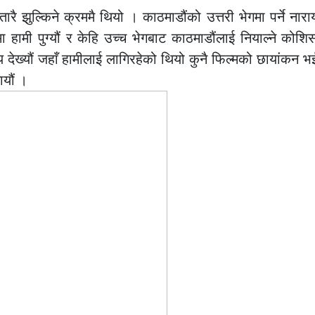
रै झुल्किने क्रममै थियो । काठमाडौंको उत्तरी भेगमा पर्ने नार
नमा हामी पुग्यौं र केहि उच्च भेगबाट काठमाडौंलाई नियाल्ने कोशि
 देख्यौं जहाँ हामीलाई लागिरहेको थियो कुनै फिल्मको छायांकन 
ायौं ।