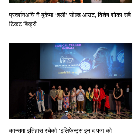
प्रदर्शनअघि नै युकेमा ‘हली’ सोल्ड आउट, विशेष शोका सबै
टिकट बिक्री
कान्समा इतिहास रचेको ‘इलिफेन्ट्स इन द फग’को