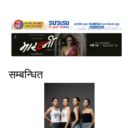
सम्बन्धित