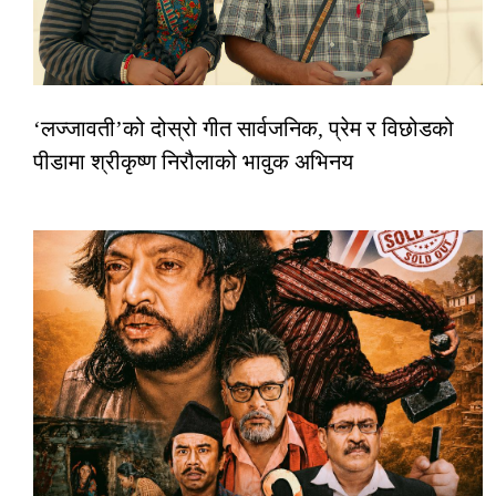
‘लज्जावती’को दोस्रो गीत सार्वजनिक, प्रेम र विछोडको
पीडामा श्रीकृष्ण निरौलाको भावुक अभिनय