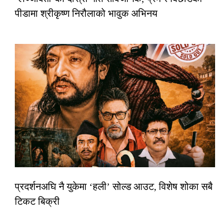
पीडामा श्रीकृष्ण निरौलाको भावुक अभिनय
प्रदर्शनअघि नै युकेमा ‘हली’ सोल्ड आउट, विशेष शोका सबै
टिकट बिक्री