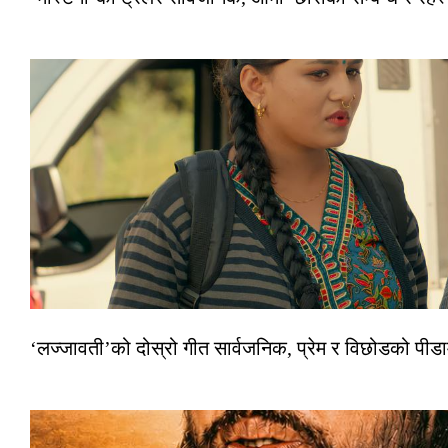
‘लज्जावती’को दोस्रो गीत सार्वजनिक, प्रेम र विछोडको पीड