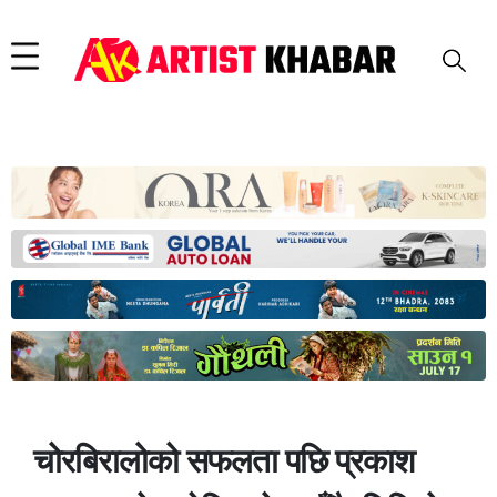
चोरबिरालोको सफलता पछि प्रकाश