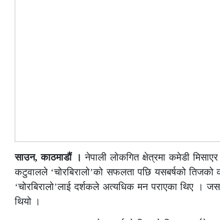
साउन, काठमाडौं ।
नेपाली लोकगित क्षेत्रमा कमेडी मिसा
कटुवालले ‘चोरबिरालो’को सफलता पछि यसबर्षको तिजको को
‘चोरबिरालो’लाई दर्शकले अत्यधिक मन पराएका थिए । जसमा 
थियो ।