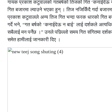
गायक प्रकाश कटुवालको गतबर्षको तिजको गित ‘कनाईदेऊ न 
गित बजारमा ल्याउने भएका हुन् । तिज नजिकिँदै गर्दा बज
प्रकाश कटुवालले अन्य तिज गित भन्दा फरक धारको गित ब
गर्दे भने, “गत बर्षको ‘कनाईदेऊ न बाई’ लाई दर्शकले अत्यध
सबैलाई मन पर्नेछ ।” उनले पछिल्लो समय गित संगितमा दर्शकल
समेत हामीलाई जानकारी दिए ।