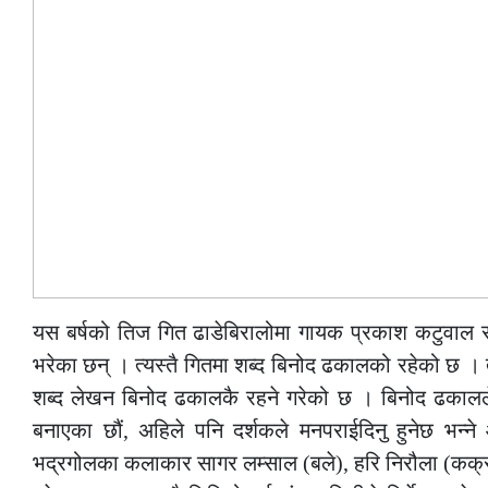
यस बर्षको तिज गित ढाडेबिरालोमा गायक प्रकाश कटुवाल र 
भरेका छन् । त्यस्तै गितमा शब्द बिनोद ढकालको रहेको छ ।
शब्द लेखन बिनोद ढकालकै रहने गरेको छ । बिनोद ढकालले ह
बनाएका छौं, अहिले पनि दर्शकले मनपराईदिनु हुनेछ भन्न
भद्रगोलका कलाकार सागर लम्साल (बले), हरि निरौला (कक्रो