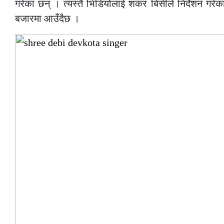
गरेका छन् । त्यस्तै भिडियोलाई शंकर बिसीले निर्देशन गरे
बजारमा आउँदैछ ।