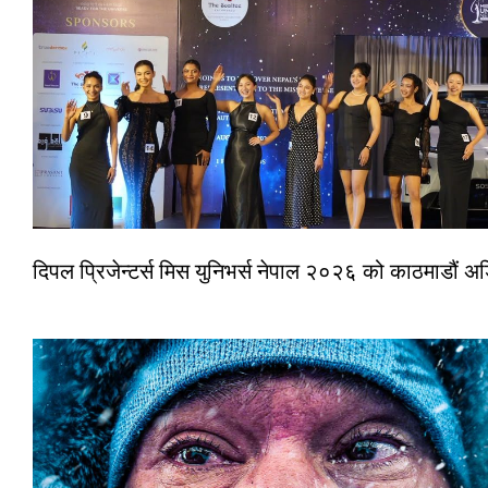
दिपल प्रिजेन्टर्स मिस युनिभर्स नेपाल २०२६ को काठमाडौं 