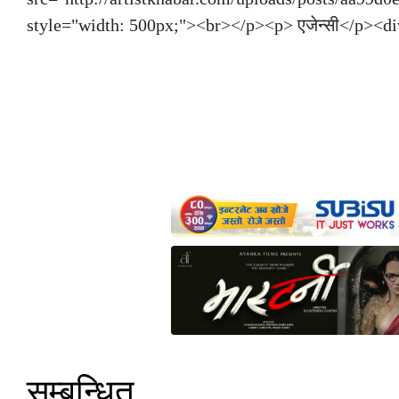
style="width: 500px;"><br></p><p> एजेन्सी</p><d
सम्बन्धित