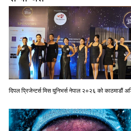
दिपल प्रिजेन्टर्स मिस युनिभर्स नेपाल २०२६ को काठमाडौं 