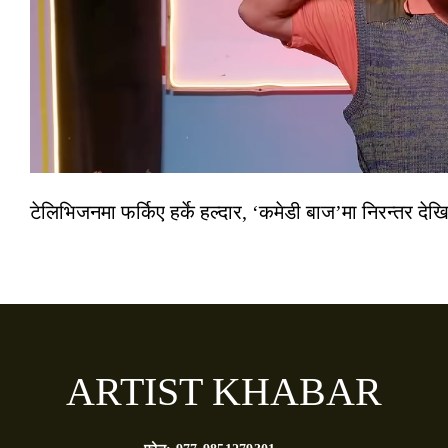
टेलिभिजनमा फर्किए हर्के हल्दार, ‘कमेडी बाज’मा निरन्तर देखि
ARTIST KHABAR