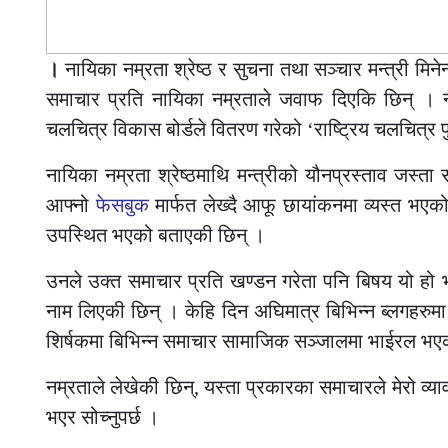
।
नायिका नम्रता श्रेष्ठ र सुचना तथा सञ्चार मन्त्री म
समाचार प्रति नायिका नम्रताले जवाफ दिएकि छिन् । 
चलचित्र विकास बोर्डले वितरण गरेको ‘राष्ट्रिय चलचित्र
नायिका नम्रता श्रेष्ठमाथि मन्त्रीको यौनप्रस्ताव जस
आफ्नो
फेसबुक
मार्फत लेख्दै आफू छायांकनमा व्यस्त भएक
उपस्थित भएको बताएकी छिन् ।
उनले उक्त समाचार प्रति खण्डन गरेता पनि बिषय यो हो 
नाम लिएकी छिन् । केहि दिन अघिमात्र बिभिन्न ब्लगहरुमा 
शिर्षकमा बिभिन्न समाचार सामाजिक सञ्जालमा भाईरल भए
नम्रताले लेखेकी छिन्, यस्ता प्रकारका समाचारले मेरो व्याव
भएर सोच्नुपर्छ ।