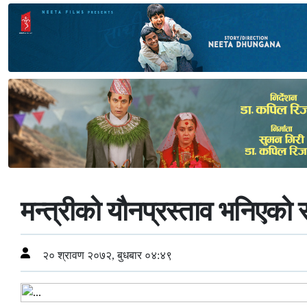
मन्त्रीको यौनप्रस्ताव भनिएको
२० श्रावण २०७२, बुधबार ०४:४९