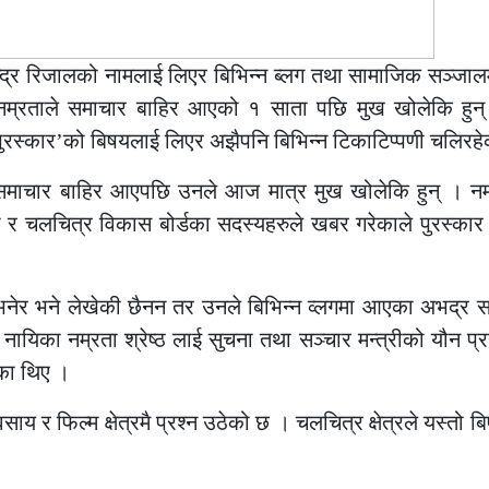
िनेन्द्र रिजालको नामलाई लिएर बिभिन्न ब्लग तथा सामाजिक सञ्जा
नम्रताले समाचार बाहिर आएको १ साता पछि मुख खोलेकि हुन
 पुरस्कार’को बिषयलाई लिएर अझैपनि बिभिन्न टिकाटिप्पणी चलिरह
्ता समाचार बाहिर आएपछि उनले आज मात्र मुख खोलेकि हुन् । 
ो र चलचित्र विकास बोर्डका सदस्यहरुले खबर गरेकाले पुरस्कार 
भनेर भने लेखेकी छैनन तर उनले बिभिन्न व्लगमा आएका अभद्र 
नायिका नम्रता श्रेष्ठ लाई सुचना तथा सञ्चार मन्त्रीको यौन प्र
का थिए ।
साय र फिल्म क्षेत्रमै प्रश्न उठेको छ । चलचित्र क्षेत्रले यस्तो ब