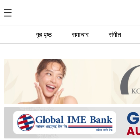
गृह पृष्ठ
समाचार
संगीत