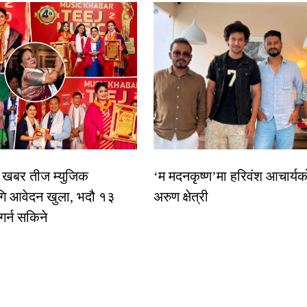
िक खबर तीज म्युजिक
‘म मदनकृष्ण’मा हरिवंश आचार्यक
गि आवेदन खुला, भदौ १३
अरुण क्षेत्री
 गर्न सकिने