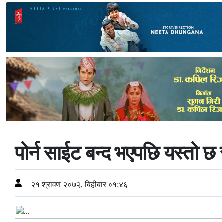
पोर्न साईट बन्द भएपछि यस्तो छ
२१ श्रावण २०७२, बिहीबार ०१:४६