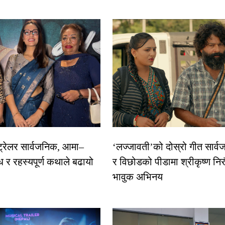
 ट्रेलर सार्वजनिक, आमा–
‘लज्जावती’को दोस्रो गीत सार्वज
ध र रहस्यपूर्ण कथाले बढायो
र विछोडको पीडामा श्रीकृष्ण नि
भावुक अभिनय