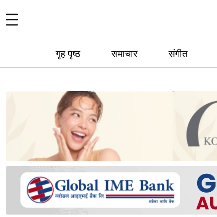
गृह पृष्ठ
समाचार
संगीत