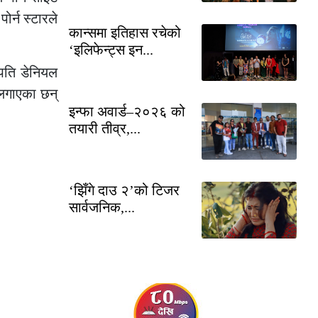
ोर्न स्टारले
कान्समा इतिहास रचेको
‘इलिफेन्ट्स इन...
 पति डेनियल
 लगाएका छन्
इन्फा अवार्ड–२०२६ को
तयारी तीव्र,...
‘झिँगे दाउ २’को टिजर
सार्वजनिक,...