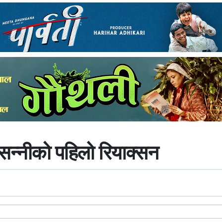
 सन्नीको पहिलो रियाक्सन