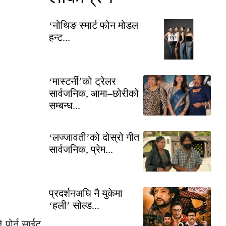
‘नोथिङ स्मार्ट फोन मोडल
हन्ट...
‘मास्टर्नी’को ट्रेलर
सार्वजनिक, आमा–छोरीको
सम्बन्ध...
‘लज्जावती’को दोस्रो गीत
सार्वजनिक, प्रेम...
प्रदर्शनअघि नै युकेमा
‘हली’ सोल्ड...
े पोर्न साईट