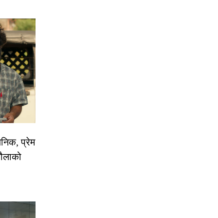
निक, प्रेम
रौलाको