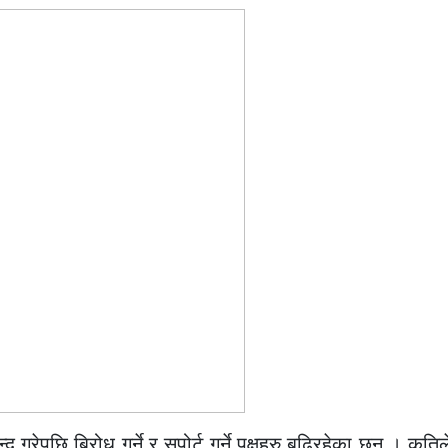
द गरेपछि बिरोध गर्ने र सपोर्ट गर्ने पक्षहरु बढिरहेका छन् । कतिल