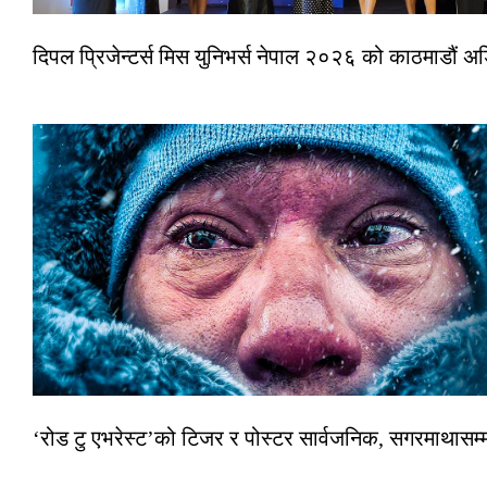
दिपल प्रिजेन्टर्स मिस युनिभर्स नेपाल २०२६ को काठमाडौं 
‘रोड टु एभरेस्ट’को टिजर र पोस्टर सार्वजनिक, सगरमाथासम्