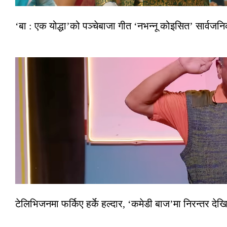
‘बा : एक योद्धा’को पञ्चेबाजा गीत ‘नभन्नू कोइसित’ सार्वज
टेलिभिजनमा फर्किए हर्के हल्दार, ‘कमेडी बाज’मा निरन्तर देखि