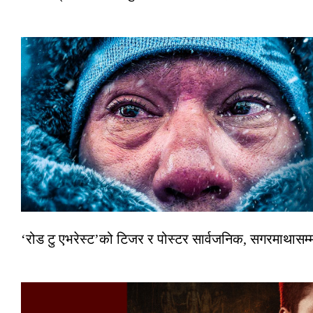
‘रोड टु एभरेस्ट’को टिजर र पोस्टर सार्वजनिक, सगरमाथासम्