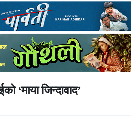
ाईको ‘माया जिन्दावाद’