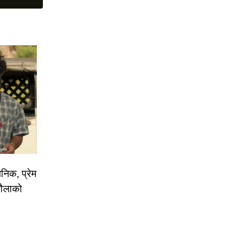
निक, प्रेम
रौलाको