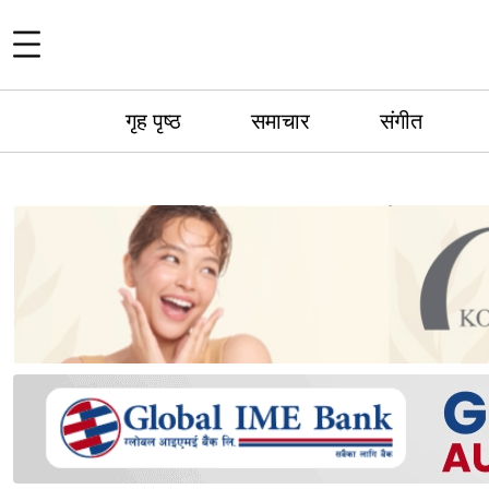
गृह पृष्ठ
समाचार
संगीत