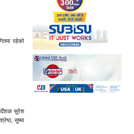
गितमा रहेको
्देशक सुरेश
ष्ठ, सुष्मा