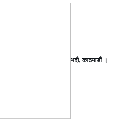
भदौ, काठमाडौं ।