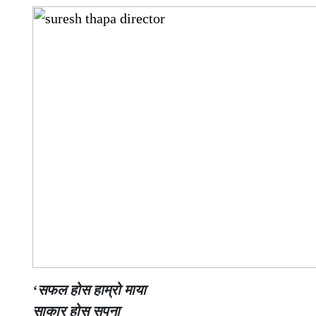
‘सफल होस हाम्रो माया
साकार होस सपना