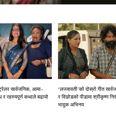
 ट्रेलर सार्वजनिक, आमा–
‘लज्जावती’को दोस्रो गीत सार्वज
ध र रहस्यपूर्ण कथाले बढायो
र विछोडको पीडामा श्रीकृष्ण नि
भावुक अभिनय