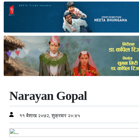
Narayan Gopal
११ बैशाख २०७२, शुक्रबार २०:४५