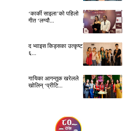
‘कार्की साइला’को पहिलो
गीत ‘लग्यौ...
द भ्वाइस किड्सका उत्कृष्ट
६...
गायिका आगन्तुक खरेलले
खोलिन् ‘प्रीटि...