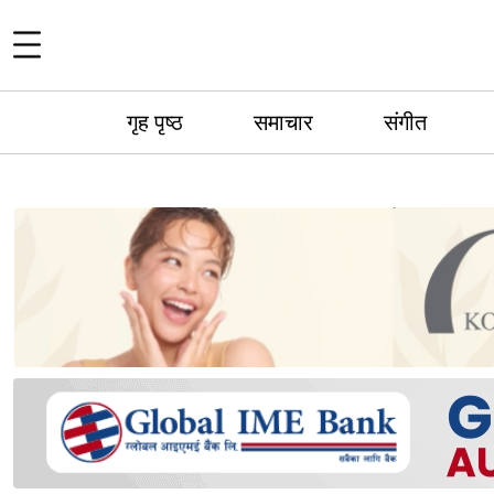
गृह पृष्ठ
समाचार
संगीत