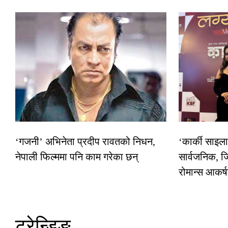
‘गजनी’ अभिनेता प्रदीप रावतको निधन,
‘कार्की साइल
नेपाली फिल्ममा पनि काम गरेका छन्
सार्वजनिक, ज
रोमान्स आकर्
ट्रेन्डिङ