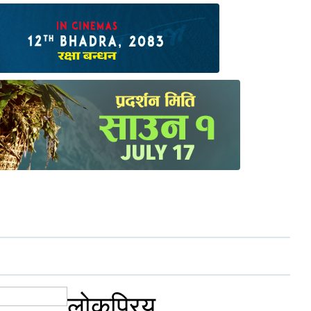
लोकप्रिय