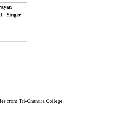
ties from Tri-Chandra College.