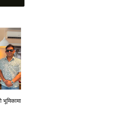
ो भूमिकामा