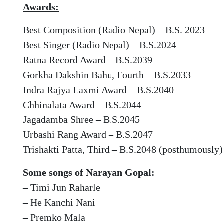
Awards:
Best Composition (Radio Nepal) – B.S. 2023
Best Singer (Radio Nepal) – B.S.2024
Ratna Record Award – B.S.2039
Gorkha Dakshin Bahu, Fourth – B.S.2033
Indra Rajya Laxmi Award – B.S.2040
Chhinalata Award – B.S.2044
Jagadamba Shree – B.S.2045
Urbashi Rang Award – B.S.2047
Trishakti Patta, Third – B.S.2048 (posthumously)
Some songs of Narayan Gopal:
– Timi Jun Raharle
– He Kanchi Nani
– Premko Mala