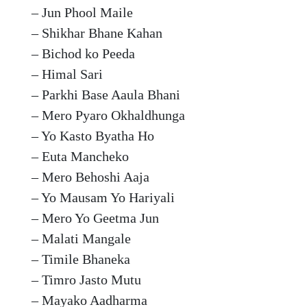
– Jun Phool Maile
– Shikhar Bhane Kahan
– Bichod ko Peeda
– Himal Sari
– Parkhi Base Aaula Bhani
– Mero Pyaro Okhaldhunga
– Yo Kasto Byatha Ho
– Euta Mancheko
– Mero Behoshi Aaja
– Yo Mausam Yo Hariyali
– Mero Yo Geetma Jun
– Malati Mangale
– Timile Bhaneka
– Timro Jasto Mutu
– Mayako Aadharma