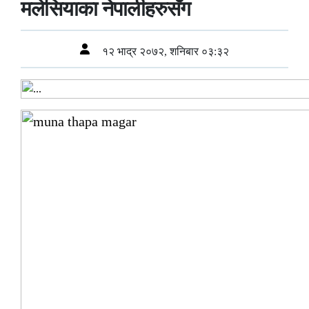
मलेसियाका नेपालीहरुसँग
१२ भाद्र २०७२, शनिबार ०३:३२