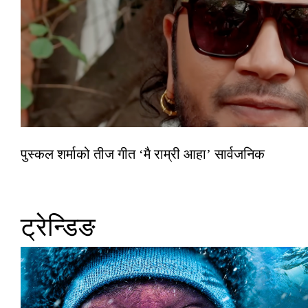
पुस्कल शर्माको तीज गीत ‘मै राम्री आहा’ सार्वजनिक
ट्रेन्डिङ