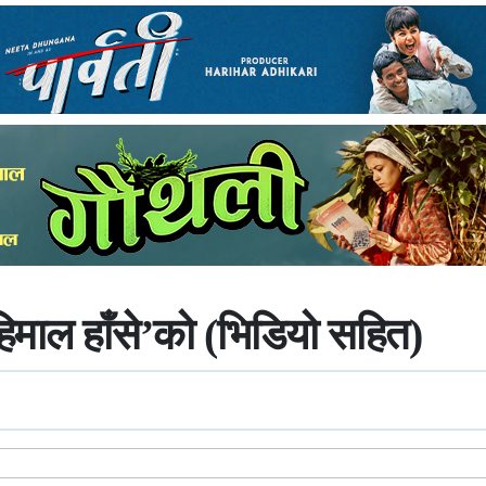
िमाल हाँसे’को (भिडियो सहित)