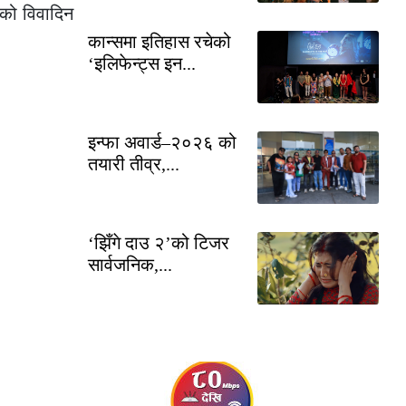
लको विवादिन
कान्समा इतिहास रचेको
‘इलिफेन्ट्स इन...
इन्फा अवार्ड–२०२६ को
तयारी तीव्र,...
‘झिँगे दाउ २’को टिजर
सार्वजनिक,...