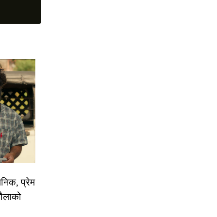
निक, प्रेम
रौलाको