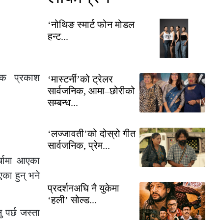
‘नोथिङ स्मार्ट फोन मोडल
हन्ट...
यक प्रकाश
‘मास्टर्नी’को ट्रेलर
सार्वजनिक, आमा–छोरीको
सम्बन्ध...
‘लज्जावती’को दोस्रो गीत
सार्वजनिक, प्रेम...
र्चामा आएका
का हुन् भने
प्रदर्शनअघि नै युकेमा
‘हली’ सोल्ड...
पर्छ जस्ता