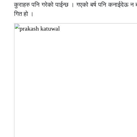
कुराहरु पनि गरेको पाईन्छ । गएको बर्ष पनि कनाईदेऊ न ब
गित हो ।