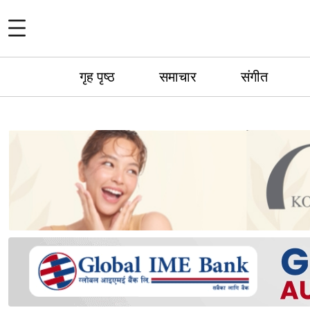
गृह पृष्ठ
समाचार
संगीत