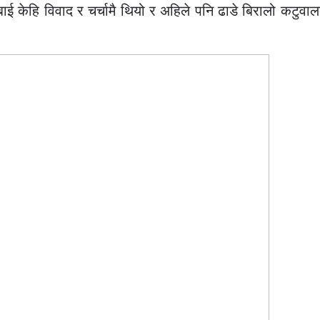
ाई केहि विवाद र चर्चामै थियो र अहिले पनि ढाडे बिरालो कटुवा