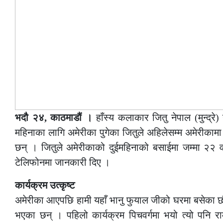
भदौ २४, काठमाडौं ।
हाँस्य कलाकार जितु नेपाल (मुन्द्र
महिनाका लागि अमेरीका पुगेका जितुले अहिलेसम्म अमेरीका
छन् । जितुले अमेरीकाको दुईमहिनाको बसाईमा जम्मा २२ व
टेलिफोनमा जानकारी दिए ।
कार्यक्रम उत्कृष्ट
अमेरीका आएपछि हामी यहाँ भानु फुयाल जीको घरमा बसेका छौं 
भएका छन् । पहिलो कार्यक्रम पिचवर्गमा भयो त्यो पनि राम्