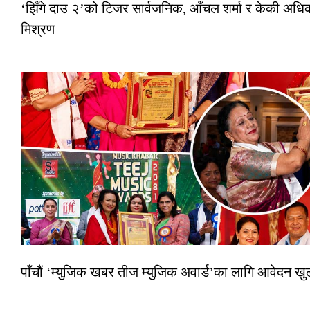
‘झिँगे दाउ २’को टिजर सार्वजनिक, आँचल शर्मा र केकी अधि
मिश्रण
पाँचौं ‘म्युजिक खबर तीज म्युजिक अवार्ड’का लागि आवेदन खुला