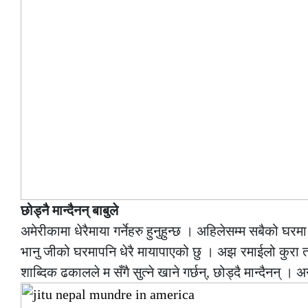
छोड्नै मान्दैनन् बाबुले
अमेरीकामा धेरैमाया गर्नेहरु हुनुहुन्छ । अहिलेसम्म सबैको
भानु जीको घरमापनि धेरै मायापाएको छु । अझ रमाईलो कुरा
शाब्दिक ढकालले म सँगै सुत्ने खाने गर्छन्, छोड्दै मान्दैनन् ।