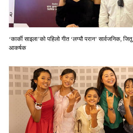
‘कार्की साइला’को पहिलो गीत ‘लग्यौ परान’ सार्वजनिक, जितु 
आकर्षक