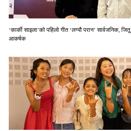
‘कार्की साइला’को पहिलो गीत ‘लग्यौ परान’ सार्वजनिक, जितु 
आकर्षक