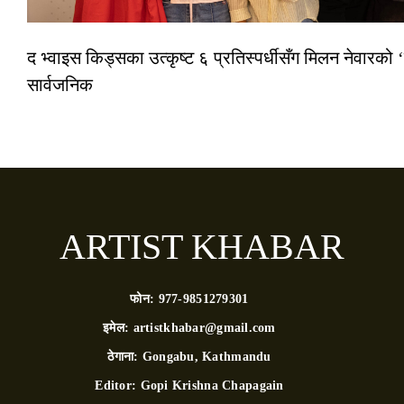
द भ्वाइस किड्सका उत्कृष्ट ६ प्रतिस्पर्धीसँग मिलन नेवारको ‘
सार्वजनिक
ARTIST KHABAR
फोन:
977-9851279301
इमेल:
artistkhabar@gmail.com
ठेगाना:
Gongabu, Kathmandu
Editor:
Gopi Krishna Chapagain