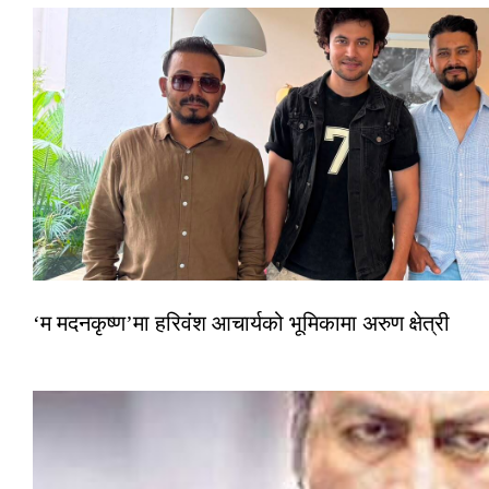
‘म मदनकृष्ण’मा हरिवंश आचार्यको भूमिकामा अरुण क्षेत्री