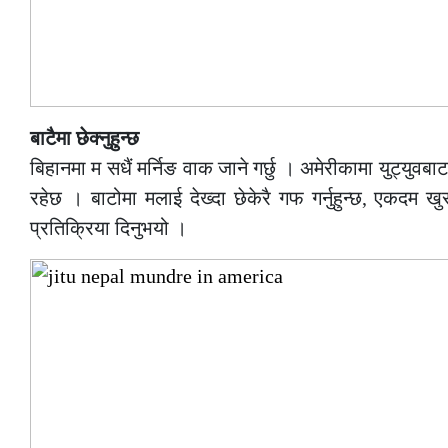
बाटैमा छेक्नुहुन्छ
बिहानमा म सधैं मर्निङ वाक जाने गर्छु । अमेरीकामा युट्युवबाट पनि
रहेछ । बाटोमा मलाई देख्दा छेकेरै गफ गर्नुहुन्छ, एकदम खुसी
प्रतिक्रिया दिनुभयो ।