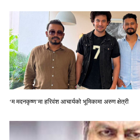
‘म मदनकृष्ण’मा हरिवंश आचार्यको भूमिकामा अरुण क्षेत्री