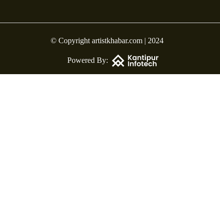
© Copyright artistkhabar.com | 2024
Powered By: