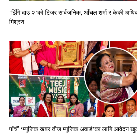
‘झिँगे दाउ २’को टिजर सार्वजनिक, आँचल शर्मा र केकी अधि
मिश्रण
पाँचौं ‘म्युजिक खबर तीज म्युजिक अवार्ड’का लागि आवेदन खुला