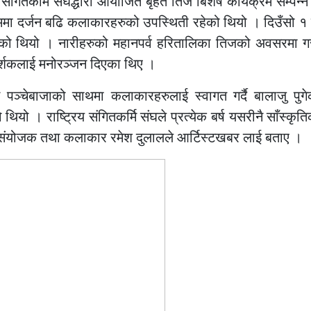
रिय संगितकर्मि संघद्धारा आयोजित बृहत तिज बिशेष कार्यक्रम सम्प
रममा दर्जन बढि कलाकारहरुको उपस्थिती रहेको थियो । दिउँसो १ 
भएको थियो । नारीहरुको महानपर्व हरितालिका तिजको अवसरमा ग
दर्शकलाई मनोरञ्जन दिएका थिए ।
ट पञ्चेबाजाको साथमा कलाकारहरुलाई स्वागत गर्दै बालाजु पु
ो । राष्ट्रिय संगितकर्मि संघले प्रत्येक बर्ष यसरीनै साँस्कृति
्रम संयोजक तथा कलाकार रमेश दुलालले आर्टिस्टखबर लाई बताए ।