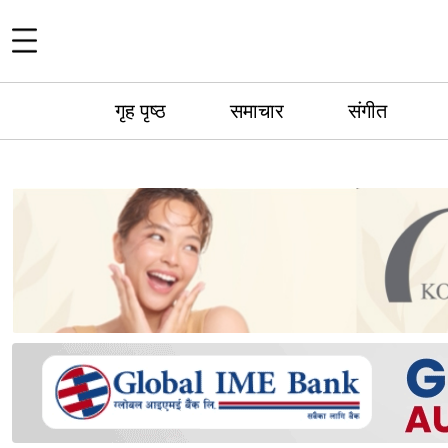
गृह पृष्ठ
समाचार
संगीत