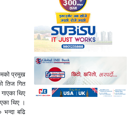
रमको प्रमुख
को तिज गित
ी गाएका थिए
राएका थिए ।
 भन्दा बढि