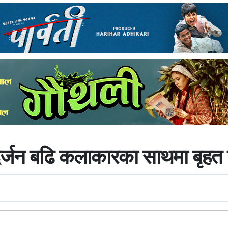
्यो दर्जन बढि कलाकारका साथमा बृह