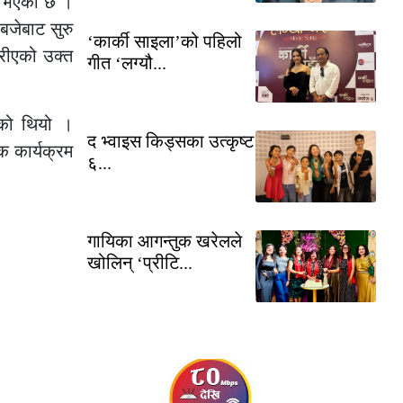
न्न भएको छ ।
बजेबाट सुरु
‘कार्की साइला’को पहिलो
रीएको उक्त
गीत ‘लग्यौ...
गेको थियो ।
द भ्वाइस किड्सका उत्कृष्ट
क कार्यक्रम
६...
गायिका आगन्तुक खरेलले
खोलिन् ‘प्रीटि...