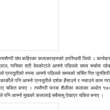
रु त्यसैगरी संघ बाहिरका कलाकारहरुको उपस्थिती थियो । कार्यक्
ल, गायिका श्री देवकोटाले आफ्नो पछिल्लो समय चर्चामा रहे
िलो प्रस्तुतीको रुपमा आफ्नो पछिल्लो समयको चर्चित गित जुनकिर
र कार्कीले पनि आफ्नो प्रस्तुतीले दर्शक हँसाउने र नचाउने काम ग
देखाए चकित बनाए । त्यसैगरी फरक शैलीका कलाका अर्थात १७०
लले पनि आफ्नो मुखको कलालाई सबैसामु देखाएर चकित बनाए ।