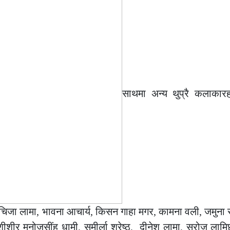
साथमा अन्य थुप्रै कलाकारह
चिजा लामा, भावना आचार्य, किसन गाहा मगर, कामना वली, जमुना स
, शीशीर मनोजसींह धामी, समीर्ला श्रेष्ठ, दीनेश लामा, सरोज लामि