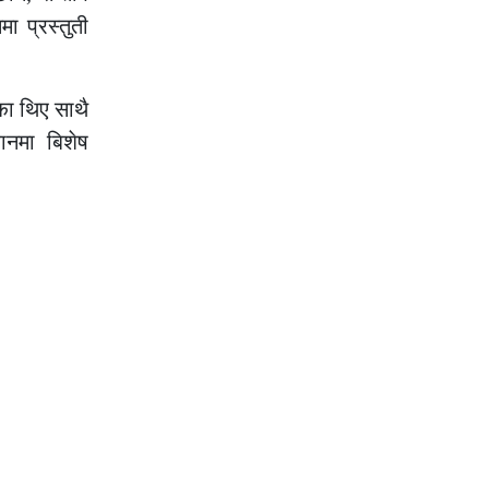
ा प्रस्तुती
का थिए साथै
ानमा बिशेष