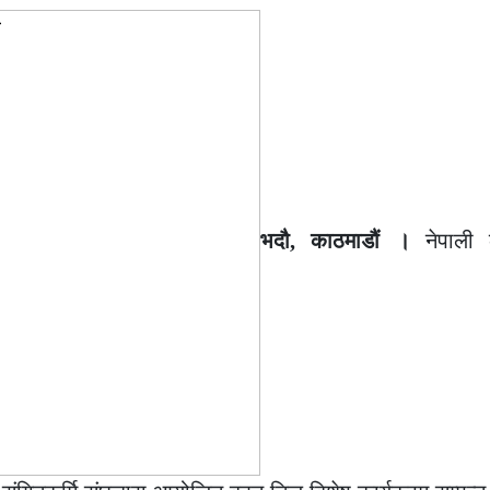
भदौ, काठमाडौं ।
नेपाली