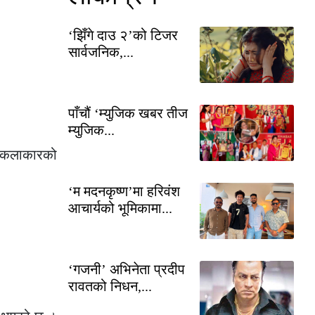
‘झिँगे दाउ २’को टिजर
सार्वजनिक,...
पाँचौं ‘म्युजिक खबर तीज
म्युजिक...
 कलाकारको
‘म मदनकृष्ण’मा हरिवंश
आचार्यको भूमिकामा...
‘गजनी’ अभिनेता प्रदीप
रावतको निधन,...